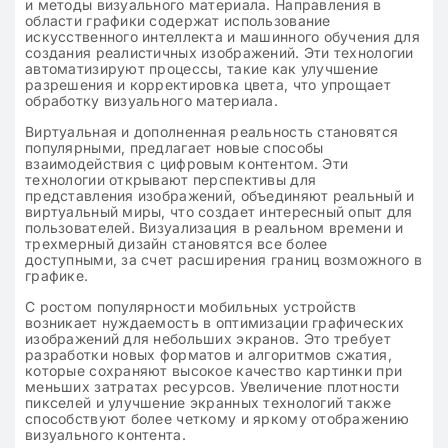
и методы визуального материала. Направления в
области графики содержат использование
искусственного интеллекта и машинного обучения для
создания реалистичных изображений. Эти технологии
автоматизируют процессы, такие как улучшение
разрешения и корректировка цвета, что упрощает
обработку визуального материала.
Виртуальная и дополненная реальность становятся
популярными, предлагает новые способы
взаимодействия с цифровым контентом. Эти
технологии открывают перспективы для
представления изображений, объединяют реальный и
виртуальный миры, что создает интересный опыт для
пользователей. Визуализация в реальном времени и
трехмерный дизайн становятся все более
доступными, за счет расширения границ возможного в
графике.
С ростом популярности мобильных устройств
возникает нуждаемость в оптимизации графических
изображений для небольших экранов. Это требует
разработки новых форматов и алгоритмов сжатия,
которые сохраняют высокое качество картинки при
меньших затратах ресурсов. Увеличение плотности
пикселей и улучшение экранных технологий также
способствуют более четкому и яркому отображению
визуального контента.