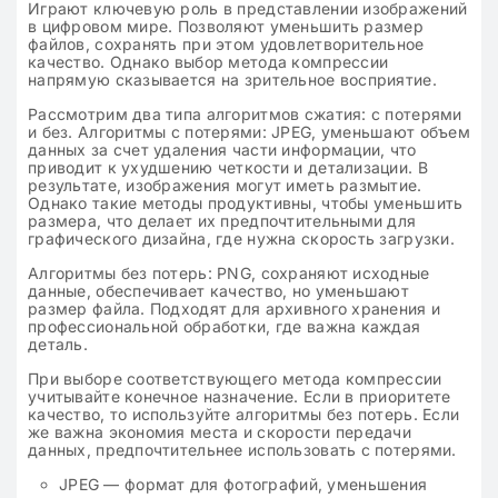
Играют ключевую роль в представлении изображений
в цифровом мире. Позволяют уменьшить размер
файлов, сохранять при этом удовлетворительное
качество. Однако выбор метода компрессии
напрямую сказывается на зрительное восприятие.
Рассмотрим два типа алгоритмов сжатия: с потерями
и без. Алгоритмы с потерями: JPEG, уменьшают объем
данных за счет удаления части информации, что
приводит к ухудшению четкости и детализации. В
результате, изображения могут иметь размытие.
Однако такие методы продуктивны, чтобы уменьшить
размера, что делает их предпочтительными для
графического дизайна, где нужна скорость загрузки.
Алгоритмы без потерь: PNG, сохраняют исходные
данные, обеспечивает качество, но уменьшают
размер файла. Подходят для архивного хранения и
профессиональной обработки, где важна каждая
деталь.
При выборе соответствующего метода компрессии
учитывайте конечное назначение. Если в приоритете
качество, то используйте алгоритмы без потерь. Если
же важна экономия места и скорости передачи
данных, предпочтительнее использовать с потерями.
JPEG — формат для фотографий, уменьшения