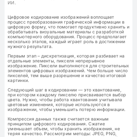
ИИ.
Цифровое кодирование изображений воплощает
процесс преобразования графической информации в
цифровую форму, что помогает продуктивно хранить и
обрабатывать визуальные материалы с разработкой
компьютерного оборудования. Процесс предполагает
несколько этапов, каждый играет роль в достижении
нужного результата.
Первым этап – дискретизация, которая разбивает на
отдельные элементы, пикселя непрерывное
изображение. Пиксели выполняются для строительных
элементов цифровых изображений. Чем больше число
пикселей, тем выше разрешение и качество итоговой
картинки.
Следующий шаг в кодировании — это квантование,
при котором каждому пикселю присваивается выбор
цвета. Нужно, чтобы работа квантования учитывала
цветовые изменения, которые используются в
изображении, чтобы уменьшить потерю информации.
Компрессия данных также считается важным
принципом цифрового кодирования. Сжатие
уменьшает объем, чтобы хранить изображения, не
теряя качество. Рассмотрим методы: JPEG, PNG,