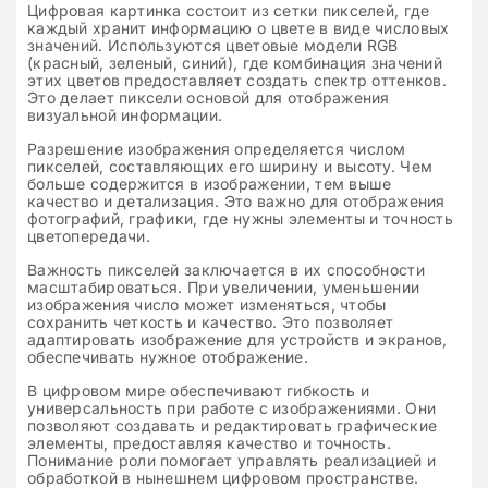
Цифровая картинка состоит из сетки пикселей, где
каждый хранит информацию о цвете в виде числовых
значений. Используются цветовые модели RGB
(красный, зеленый, синий), где комбинация значений
этих цветов предоставляет создать спектр оттенков.
Это делает пиксели основой для отображения
визуальной информации.
Разрешение изображения определяется числом
пикселей, составляющих его ширину и высоту. Чем
больше содержится в изображении, тем выше
качество и детализация. Это важно для отображения
фотографий, графики, где нужны элементы и точность
цветопередачи.
Важность пикселей заключается в их способности
масштабироваться. При увеличении, уменьшении
изображения число может изменяться, чтобы
сохранить четкость и качество. Это позволяет
адаптировать изображение для устройств и экранов,
обеспечивать нужное отображение.
В цифровом мире обеспечивают гибкость и
универсальность при работе с изображениями. Они
позволяют создавать и редактировать графические
элементы, предоставляя качество и точность.
Понимание роли помогает управлять реализацией и
обработкой в нынешнем цифровом пространстве.