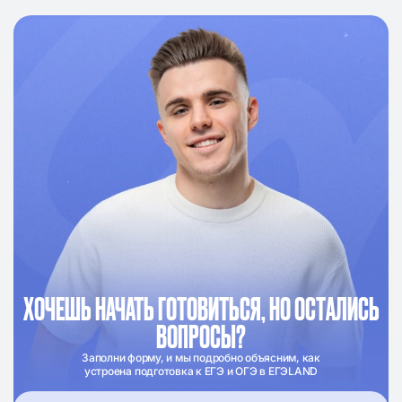
ХОЧЕШЬ НАЧАТЬ ГОТОВИТЬСЯ, НО ОСТАЛИСЬ
ВОПРОСЫ?
Заполни форму, и мы подробно объясним, как
устроена подготовка к ЕГЭ и ОГЭ в ЕГЭLAND