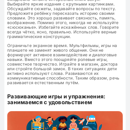
Выбирайте яркие издания с крупными картинками.
Обсуждайте сюжеты, задавайте вопросы по тексту.
Предложите ребёнку пересказать историю своими
словами. Это хорошо развивает связность, память,
воображение. Помимо этого, никогда не используйте
«сюсюканье». Избегайте искажённых слов. Говорите
всегда чётко, ясно, правильно. Используйте верные
грамматические конструкции.
Ограничьте экранное время. Мультфильмы, игры на
планшете не заменят живого общения. Они не
формируют активное взаимодействие и диалоговые
навыки. Вместо этого поощряйте ролевые игры,
совместное творчество. Играйте в магазин, доктора
или стройте большой замок. В таких ситуациях дети
активно используют слова. Развиваются их
коммуникативные способности. Таким образом, речь
развивается естественным путём.
Развивающие игры и упражнения:
занимаемся с удовольствием