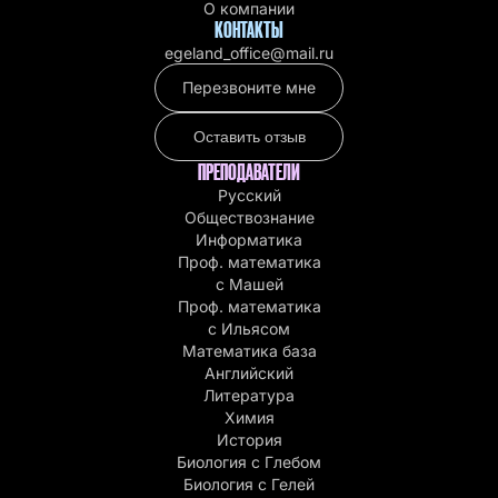
О компании
КОНТАКТЫ
egeland_office@mail.ru
Перезвоните мне
Оставить отзыв
ПРЕПОДАВАТЕЛИ
Русский
Обществознание
Информатика
Проф. математика
с Машей
Проф. математика
c Ильясом
Математика база
Английский
Литература
Химия
История
Биология с Глебом
Биология с Гелей