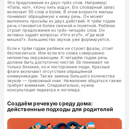
Это предложения из двух-трёх слов. Например:
«Папа, на!», «Хочу пить воду». Его словарный запас
включает 50 слов и более. В этом возрасте малыш
понимает обращённую к нему речь. Он может
выполнить просьбы из двух действий. К трём годам
речь становится более связной и понятной. Ребёнок
строит предложения из трёх-четырёх слов. Он
активно задаёт вопросы: «Что это?», «Где мой
мишка?». Большинство звуков уже формируется.
Если к трём годам ребёнок не строит фразы, стоит
беспокоиться. Или если его слова совершенно
непонятны окружающим. К четырём годам речь
должна быть достаточно чистой. Её понимают не
только близкие, но и посторонние люди. Красные
флаги включают отсутствие обращённой
коммуникации. Также замена большого количества
звуков — тревожный знак. Нежелание общаться также
требует внимания. Следовательно, нужна
консультация педиатра и логопеда.
Создаём речевую среду дома:
действенные подходы для родителей