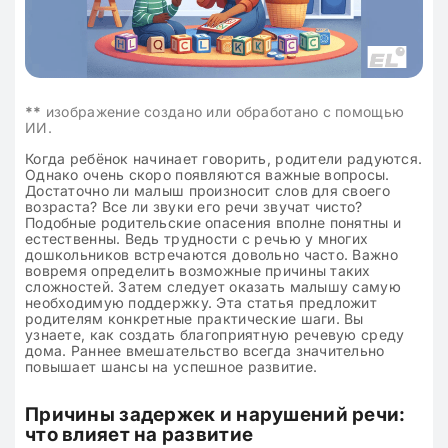
**
изображение создано или обработано с помощью
ИИ.
Когда ребёнок начинает говорить, родители радуются.
Однако очень скоро появляются важные вопросы.
Достаточно ли малыш произносит слов для своего
возраста? Все ли звуки его речи звучат чисто?
Подобные родительские опасения вполне понятны и
естественны. Ведь трудности с речью у многих
дошкольников встречаются довольно часто. Важно
вовремя определить возможные причины таких
сложностей. Затем следует оказать малышу самую
необходимую поддержку. Эта статья предложит
родителям конкретные практические шаги. Вы
узнаете, как создать благоприятную речевую среду
дома. Раннее вмешательство всегда значительно
повышает шансы на успешное развитие.
Причины задержек и нарушений речи:
что влияет на развитие