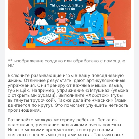
**
изображение создано или обработано с помощью
ИИ.
Включите развивающие игры в вашу повседневную
жизнь. Отличные результаты дают артикуляционные
упражнения. Они тренируют важные мышцы языка,
губ и щёк. Например, упражнение «Лягушка» (улыбка
с открытыми зубами). Выполняйте «Хоботок» (губы
вытянуты трубочкой). Также делайте «Часики» (язык
двигается по кругу). Это помогает улучшить чёткость
произношения.
Развивайте мелкую моторику ребёнка. Лепка из
пластилина, рисование пальчиками очень полезны.
Игры с мелкими предметами, конструкторами
связаны с речевыми центрами мозга. Пальчиковые