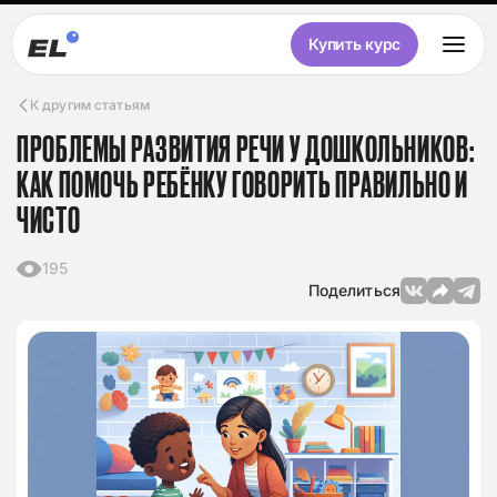
Купить курс
К другим статьям
ПРОБЛЕМЫ РАЗВИТИЯ РЕЧИ У ДОШКОЛЬНИКОВ:
КАК ПОМОЧЬ РЕБЁНКУ ГОВОРИТЬ ПРАВИЛЬНО И
ЧИСТО
195
Поделиться