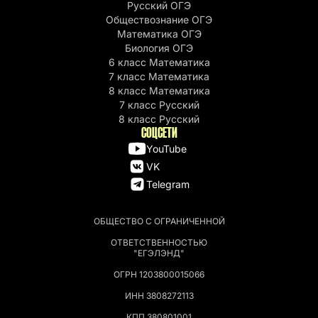
Русский ОГЭ
Обществознание ОГЭ
Математика ОГЭ
Биология ОГЭ
6 класс Математика
7 класс Математика
8 класс Математика
7 класс Русский
8 класс Русский
СОЦСЕТИ
YouTube
VK
Telegram
ОБЩЕСТВО С ОГРАНИЧЕННОЙ
ОТВЕТСТВЕННОСТЬЮ
"ЕГЭЛЭНД"
ОГРН 1203800015066
ИНН 3808272113
КПП 380801001