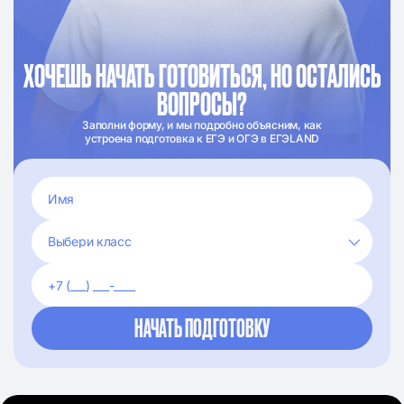
ХОЧЕШЬ НАЧАТЬ ГОТОВИТЬСЯ, НО ОСТАЛИСЬ
ВОПРОСЫ?
Заполни форму, и мы подробно объясним, как
устроена подготовка к ЕГЭ и ОГЭ в ЕГЭLAND