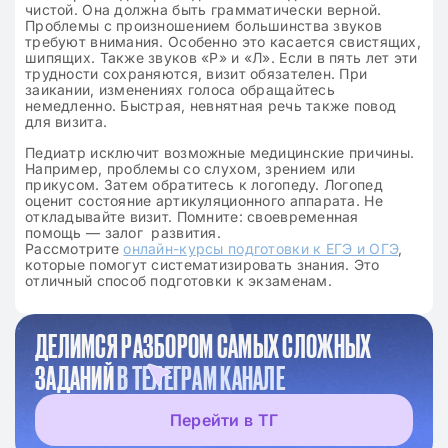
чистой. Она должна быть грамматически верной.
Проблемы с произношением большинства звуков
требуют внимания. Особенно это касается свистящих,
шипящих. Также звуков «Р» и «Л». Если в пять лет эти
трудности сохраняются, визит обязателен. При
заикании, изменениях голоса обращайтесь
немедленно. Быстрая, невнятная речь также повод
для визита.
Педиатр исключит возможные медицинские причины.
Например, проблемы со слухом, зрением или
прикусом. Затем обратитесь к логопеду. Логопед
оценит состояние артикуляционного аппарата. Не
откладывайте визит. Помните: своевременная
помощь — залог развития.
Рассмотрите
онлайн-курсы подготовки к ЕГЭ и ОГЭ
,
которые помогут систематизировать знания. Это
отличный способ подготовки к экзаменам.
ДЕЛИМСЯ РАЗБОРОМ САМЫХ СЛОЖНЫХ
ЗАДАНИЙ
В ТЕЛЕГРАМ КАНАЛЕ
Перейти в ТГ