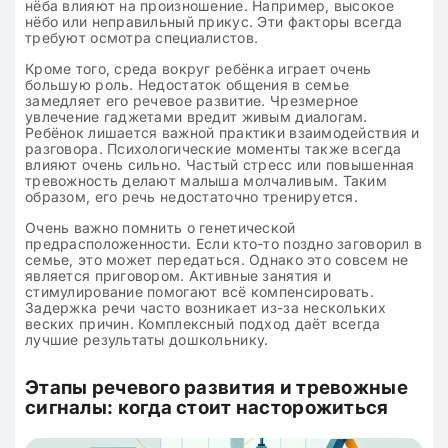
нёба влияют на произношение. Например, высокое
нёбо или неправильный прикус. Эти факторы всегда
требуют осмотра специалистов.
Кроме того, среда вокруг ребёнка играет очень
большую роль. Недостаток общения в семье
замедляет его речевое развитие. Чрезмерное
увлечение гаджетами вредит живым диалогам.
Ребёнок лишается важной практики взаимодействия и
разговора. Психологические моменты также всегда
влияют очень сильно. Частый стресс или повышенная
тревожность делают малыша молчаливым. Таким
образом, его речь недостаточно тренируется.
Очень важно помнить о генетической
предрасположенности. Если кто-то поздно заговорил в
семье, это может передаться. Однако это совсем не
является приговором. Активные занятия и
стимулирование помогают всё компенсировать.
Задержка речи часто возникает из-за нескольких
веских причин. Комплексный подход даёт всегда
лучшие результаты дошкольнику.
Этапы речевого развития и тревожные
сигналы: когда стоит насторожиться