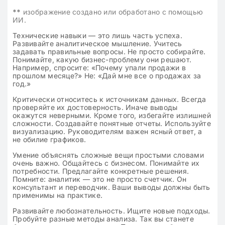
**
изображение создано или обработано с помощью
ИИ.
Технические навыки — это лишь часть успеха.
Развивайте аналитическое мышление. Учитесь
задавать правильные вопросы. Не просто собирайте.
Понимайте, какую бизнес-проблему они решают.
Например, спросите: «Почему упали продажи в
прошлом месяце?» Не: «Дай мне все о продажах за
год.»
Критически относитесь к источникам данных. Всегда
проверяйте их достоверность. Иначе выводы
окажутся неверными. Кроме того, избегайте излишней
сложности. Создавайте понятные отчеты. Используйте
визуализацию. Руководителям важен ясный ответ, а
не обилие графиков.
Умение объяснять сложные вещи простыми словами
очень важно. Общайтесь с бизнесом. Понимайте их
потребности. Предлагайте конкретные решения.
Помните: аналитик — это не просто счетчик. Он
консультант и переводчик. Ваши выводы должны быть
применимы на практике.
Развивайте любознательность. Ищите новые подходы.
Пробуйте разные методы анализа. Так вы станете