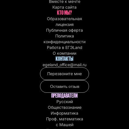
Вместе к мечте
Карта сайта
КТО МЫ?
Образовательная
лицензия
Публичная оферта
Политика
конфиденциальности
Работа в EГЭLand
О компании
КОНТАКТЫ
egeland_office@mail.ru
Перезвоните мне
Оставить отзыв
ПРЕПОДАВАТЕЛИ
Русский
Обществознание
Информатика
Проф. математика
с Машей