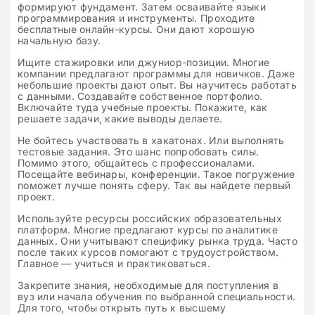
формируют фундамент. Затем осваивайте языки
программирования и инструменты. Проходите
бесплатные онлайн-курсы. Они дают хорошую
начальную базу.
Ищите стажировки или джуниор-позиции. Многие
компании предлагают программы для новичков. Даже
небольшие проекты дают опыт. Вы научитесь работать
с данными. Создавайте собственное портфолио.
Включайте туда учебные проекты. Покажите, как
решаете задачи, какие выводы делаете.
Не бойтесь участвовать в хакатонах. Или выполнять
тестовые задания. Это шанс попробовать силы.
Помимо этого, общайтесь с профессионалами.
Посещайте вебинары, конференции. Такое погружение
поможет лучше понять сферу. Так вы найдете первый
проект.
Используйте ресурсы российских образовательных
платформ. Многие предлагают курсы по аналитике
данных. Они учитывают специфику рынка труда. Часто
после таких курсов помогают с трудоустройством.
Главное — учиться и практиковаться.
Закрепите знания, необходимые для поступления в
вуз или начала обучения по выбранной специальности.
Для того, чтобы открыть путь к высшему