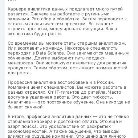
Карьера аналитика данных предлагает много путей
развития. Сначала вы работаете с рутинными
задачами. Это сбор и обработка. Затем переходите к
сложным аналитическим проектам. Вы начнете
строить прогнозы, моделировать ситуации. Ваша
экспертиза будет расти.
Со временем вы можете стать старшим аналитиком.
Или возглавить команду. Некоторые специалисты
переходят в Data Science. Они занимаются машинным
обучением. Другие выбирают путь продакт-
менеджера. Они используют аналитику для развития
продуктов. Таким образом, есть много возможностей
для роста.
Профессия аналитика востребована и в России.
Компании ценят специалистов. Вы можете работать в
разных отраслях. От IT-гигантов до ритейла. Часто
доступна удаленная работа. Это дает гибкость.
Аналитика — это постоянное обучение. Она никогда не
бывает скучной.
В итоге, профессия аналитика данных — это не только
стабильная карьера и достойная оплата. Это еще и
азарт поиска. Это удовольствие от раскрытых
закономерностей. А также ощущение, что выводы
влияют на будущее компании. Это ценно для личного