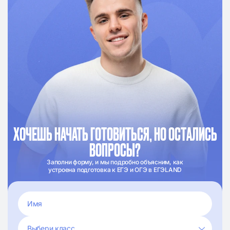
ХОЧЕШЬ НАЧАТЬ ГОТОВИТЬСЯ, НО ОСТАЛИСЬ
ВОПРОСЫ?
Заполни форму, и мы подробно объясним, как
устроена подготовка к ЕГЭ и ОГЭ в ЕГЭLAND