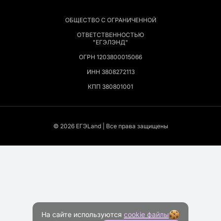
ОБЩЕСТВО С ОГРАНИЧЕННОЙ
ОТВЕТСТВЕННОСТЬЮ
"ЕГЭЛЭНД"
ОГРН 1203800015066
ИНН 3808272113
КПП 380801001
© 2026 EГЭLand | Все права защищены
На сайте используются
cookie файлы