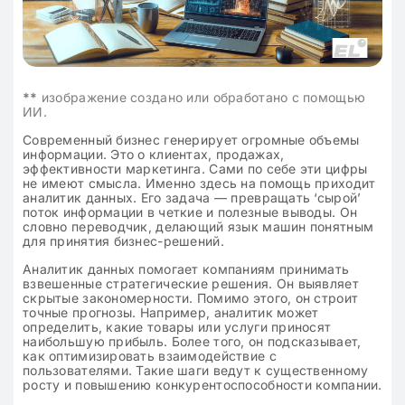
**
изображение создано или обработано с помощью
ИИ.
Современный бизнес генерирует огромные объемы
информации. Это о клиентах, продажах,
эффективности маркетинга. Сами по себе эти цифры
не имеют смысла. Именно здесь на помощь приходит
аналитик данных. Его задача — превращать ‘сырой’
поток информации в четкие и полезные выводы. Он
словно переводчик, делающий язык машин понятным
для принятия бизнес-решений.
Аналитик данных помогает компаниям принимать
взвешенные стратегические решения. Он выявляет
скрытые закономерности. Помимо этого, он строит
точные прогнозы. Например, аналитик может
определить, какие товары или услуги приносят
наибольшую прибыль. Более того, он подсказывает,
как оптимизировать взаимодействие с
пользователями. Такие шаги ведут к существенному
росту и повышению конкурентоспособности компании.