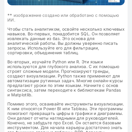
**
изображение создано или обработано с помощью
ИИ.
Чтобы стать аналитиком, освойте несколько ключевых
навыков. Во-первых, понадобится SQL. Он позволяет
извлекать данные из баз. Это основа для
аналитической работы. Вы должны уверенно писать
запросы. Используйте его для фильтрации,
сортировки, объединения таблиц.
Во-вторых, изучайте Python или R. Эти языки
используются для глубокого анализа. С их помощью
строят сложные модели. Прогнозируют тренды,
создают визуализации. Python также применяют для
автоматизации рутинных задач. Многие онлайн-курсы
предлагают уроки по этим языкам. Начните с основ
синтаксиса, затем переходите к библиотекам Pandas
и Matplotlib.
Помимо этого, осваивайте инструменты визуализации.
К ним относятся Power BI или Tableau. Эти программы
помогают превращать цифры в графики и диаграммы.
Они делают отчеты наглядными для руководителей.
Конечно, не забудьте про Excel. Он остается базовым
инструментом. Для начала карьеры достаточно знать