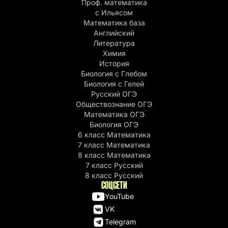
Проф. математика
c Ильясом
Математика база
Английский
Литература
Химия
История
Биология с Глебом
Биология с Гелей
Русский ОГЭ
Обществознание ОГЭ
Математика ОГЭ
Биология ОГЭ
6 класс Математика
7 класс Математика
8 класс Математика
7 класс Русский
8 класс Русский
СОЦСЕТИ
YouTube
VK
Telegram