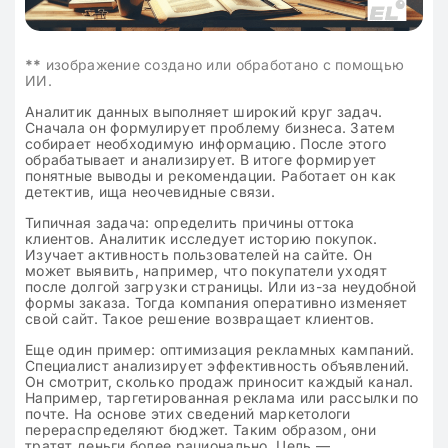
**
изображение создано или обработано с помощью
ИИ.
Аналитик данных выполняет широкий круг задач.
Сначала он формулирует проблему бизнеса. Затем
собирает необходимую информацию. После этого
обрабатывает и анализирует. В итоге формирует
понятные выводы и рекомендации. Работает он как
детектив, ища неочевидные связи.
Типичная задача: определить причины оттока
клиентов. Аналитик исследует историю покупок.
Изучает активность пользователей на сайте. Он
может выявить, например, что покупатели уходят
после долгой загрузки страницы. Или из-за неудобной
формы заказа. Тогда компания оперативно изменяет
свой сайт. Такое решение возвращает клиентов.
Еще один пример: оптимизация рекламных кампаний.
Специалист анализирует эффективность объявлений.
Он смотрит, сколько продаж приносит каждый канал.
Например, таргетированная реклама или рассылки по
почте. На основе этих сведений маркетологи
перераспределяют бюджет. Таким образом, они
тратят деньги более рационально. Цель —