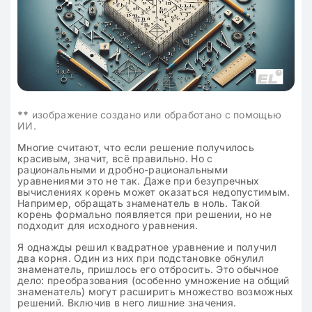
**
изображение создано или обработано с помощью
ИИ.
Многие считают, что если решение получилось
красивым, значит, всё правильно. Но с
рациональными и дробно-рациональными
уравнениями это не так. Даже при безупречных
вычислениях корень может оказаться недопустимым.
Например, обращать знаменатель в ноль. Такой
корень формально появляется при решении, но не
подходит для исходного уравнения.
Я однажды решил квадратное уравнение и получил
два корня. Один из них при подстановке обнулил
знаменатель, пришлось его отбросить. Это обычное
дело: преобразования (особенно умножение на общий
знаменатель) могут расширить множество возможных
решений. Включив в него лишние значения.