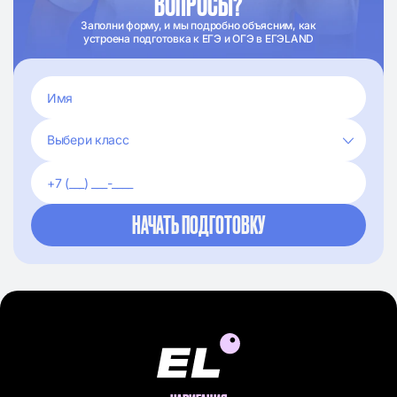
ВОПРОСЫ?
Заполни форму, и мы подробно объясним, как
устроена подготовка к ЕГЭ и ОГЭ в ЕГЭLAND