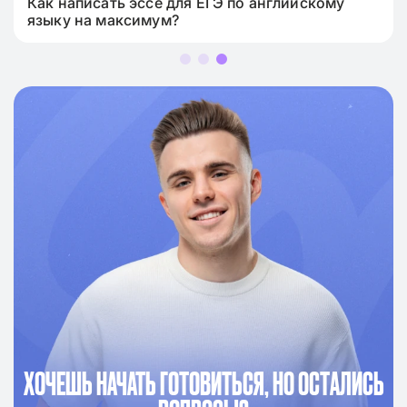
Как написать эссе для ЕГЭ по английскому
языку на максимум?
ХОЧЕШЬ НАЧАТЬ ГОТОВИТЬСЯ, НО ОСТАЛИСЬ