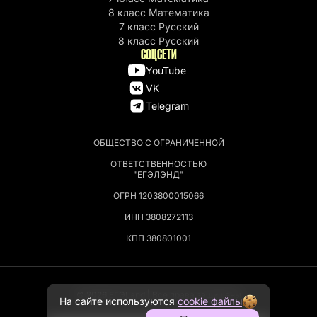
8 класс Математика
7 класс Русский
8 класс Русский
СОЦСЕТИ
YouTube
VK
Telegram
ОБЩЕСТВО С ОГРАНИЧЕННОЙ
ОТВЕТСТВЕННОСТЬЮ
"ЕГЭЛЭНД"
ОГРН 1203800015066
ИНН 3808272113
КПП 380801001
© 2026 EГЭLand | Все права защищены
На сайте используются
cookie файлы