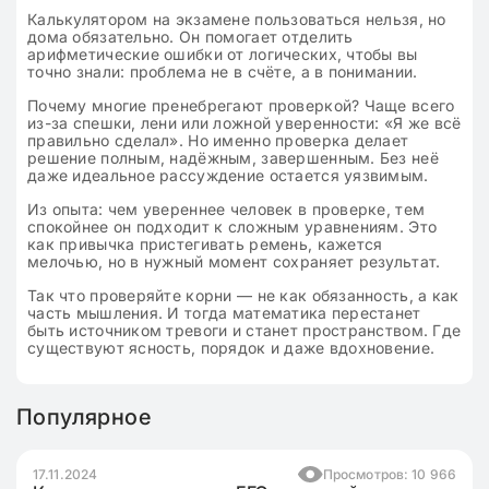
Калькулятором на экзамене пользоваться нельзя, но
дома обязательно. Он помогает отделить
арифметические ошибки от логических, чтобы вы
точно знали: проблема не в счёте, а в понимании.
Почему многие пренебрегают проверкой? Чаще всего
из-за спешки, лени или ложной уверенности: «Я же всё
правильно сделал». Но именно проверка делает
решение полным, надёжным, завершенным. Без неё
даже идеальное рассуждение остается уязвимым.
Из опыта: чем увереннее человек в проверке, тем
спокойнее он подходит к сложным уравнениям. Это
как привычка пристегивать ремень, кажется
мелочью, но в нужный момент сохраняет результат.
Так что проверяйте корни — не как обязанность, а как
часть мышления. И тогда математика перестанет
быть источником тревоги и станет пространством. Где
существуют ясность, порядок и даже вдохновение.
Популярное
17.11.2024
Просмотров: 10 966