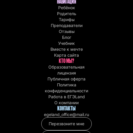
НАВИГАЦИЯ
Ребёнок
Родитель
Тарифы
Преподаватели
Отзывы
Блог
Учебник
Вместе к мечте
Карта сайта
КТО МЫ?
Образовательная
лицензия
Публичная оферта
Политика
конфиденциальности
Работа в EГЭLand
О компании
КОНТАКТЫ
egeland_office@mail.ru
Перезвоните мне