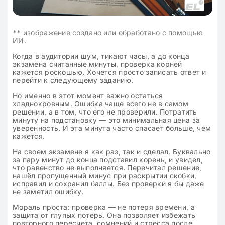
**
изображение создано или обработано с помощью
ИИ.
Когда в аудитории шум, тикают часы, а до конца
экзамена считанные минуты, проверка корней
кажется роскошью. Хочется просто записать ответ и
перейти к следующему заданию.
Но именно в этот момент важно остаться
хладнокровным. Ошибка чаще всего не в самом
решении, а в том, что его не проверили. Потратить
минуту на подстановку — это минимальная цена за
уверенность. И эта минута часто спасает больше, чем
кажется.
На своем экзамене я как раз, так и сделал. Буквально
за пару минут до конца подставил корень, и увидел,
что равенство не выполняется. Перечитал решение,
нашёл пропущенный минус при раскрытии скобки,
исправил и сохранил баллы. Без проверки я бы даже
не заметил ошибку.
Мораль проста: проверка — не потеря времени, а
защита от глупых потерь. Она позволяет избежать
повторного пересчета, сомнений и стресса после