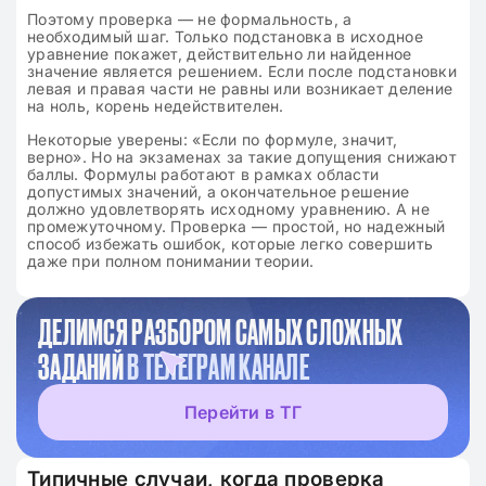
Поэтому проверка — не формальность, а
необходимый шаг. Только подстановка в исходное
уравнение покажет, действительно ли найденное
значение является решением. Если после подстановки
левая и правая части не равны или возникает деление
на ноль, корень недействителен.
Некоторые уверены: «Если по формуле, значит,
верно». Но на экзаменах за такие допущения снижают
баллы. Формулы работают в рамках области
допустимых значений, а окончательное решение
должно удовлетворять исходному уравнению. А не
промежуточному. Проверка — простой, но надежный
способ избежать ошибок, которые легко совершить
даже при полном понимании теории.
ДЕЛИМСЯ РАЗБОРОМ САМЫХ СЛОЖНЫХ
ЗАДАНИЙ
В ТЕЛЕГРАМ КАНАЛЕ
Перейти в ТГ
Типичные случаи, когда проверка