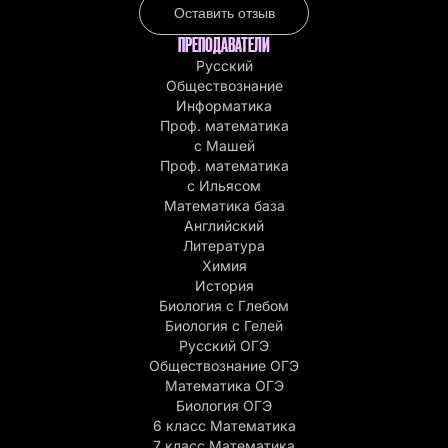
Оставить отзыв
ПРЕПОДАВАТЕЛИ
Русский
Обществознание
Информатика
Проф. математика
с Машей
Проф. математика
c Ильясом
Математика база
Английский
Литература
Химия
История
Биология с Глебом
Биология с Гелей
Русский ОГЭ
Обществознание ОГЭ
Математика ОГЭ
Биология ОГЭ
6 класс Математика
7 класс Математика