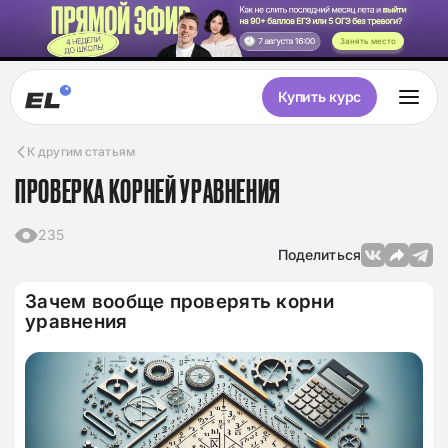
Занять место
Купить курс
К другим статьям
ПРОВЕРКА КОРНЕЙ УРАВНЕНИЯ
235
Поделиться
Зачем вообще проверять корни
уравнения