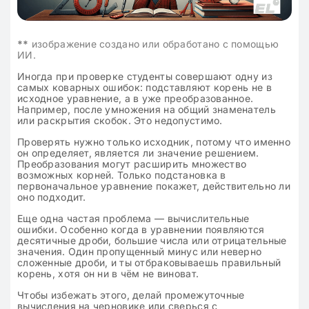
**
изображение создано или обработано с помощью
ИИ.
Иногда при проверке студенты совершают одну из
самых коварных ошибок: подставляют корень не в
исходное уравнение, а в уже преобразованное.
Например, после умножения на общий знаменатель
или раскрытия скобок. Это недопустимо.
Проверять нужно только исходник, потому что именно
он определяет, является ли значение решением.
Преобразования могут расширить множество
возможных корней. Только подстановка в
первоначальное уравнение покажет, действительно ли
оно подходит.
Еще одна частая проблема — вычислительные
ошибки. Особенно когда в уравнении появляются
десятичные дроби, большие числа или отрицательные
значения. Один пропущенный минус или неверно
сложенные дроби, и ты отбраковываешь правильный
корень, хотя он ни в чём не виноват.
Чтобы избежать этого, делай промежуточные
вычисления на черновике или сверься с