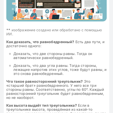
**
изображение создано или обработано с помощью
ИИ.
Как доказать, что равнобедренный?
Есть два пути, и
достаточно одного:
Доказать, что две стороны равны. Тогда он
автоматически равнобедренный.
Доказать, что два угла равны. Тогда стороны,
лежащие напротив этих углов, тоже будут равны, и
это снова равнобедренный.
Что такое равносторонний треугольник?
Это
«старший брат» равнобедренного. У него все три
стороны равны. Соответственно, углы по 60°. Каждый
равносторонний треугольник будет равнобедренным,
но не наоборот.
Как высота выдаёт тип треугольника?
Если в
треугольнике высота, проведённая из какой-то