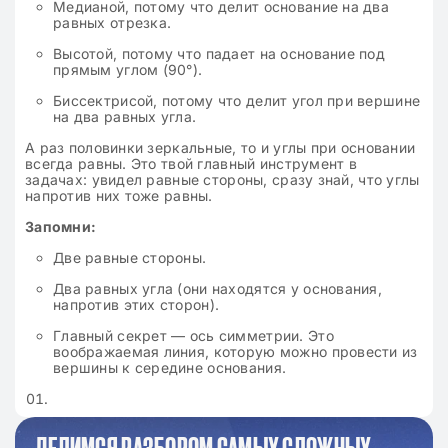
Медианой, потому что делит основание на два
равных отрезка.
Высотой, потому что падает на основание под
прямым углом (90°).
Биссектрисой, потому что делит угол при вершине
на два равных угла.
А раз половинки зеркальные, то и углы при основании
всегда равны. Это твой главный инструмент в
задачах: увидел равные стороны, сразу знай, что углы
напротив них тоже равны.
Запомни:
Две равные стороны.
Два равных угла (они находятся у основания,
напротив этих сторон).
Главный секрет — ось симметрии. Это
воображаемая линия, которую можно провести из
вершины к середине основания.