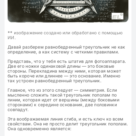
**
изображение создано или обработано с помощью
ИИ.
Давай разберем равнобедренный треугольник не как
определение, а как систему с четкими правилами.
Представь, что у тебя есть штатив для фотоаппарата.
Две его ножки одинаковой длины — это боковые
стороны. Перекладина между ними, которая может
быть короче или длиннее — это основание. Именно
так устроен равнобедренный треугольник.
Главное, что из этого следует — симметрия. Если
мысленно сложить такой треугольник пополам по
линии, которая идет от вершины (между боковыми
сторонами) к середине основания, две половинки
совпадут.
Эта воображаемая линия сгиба, и есть ключ ко всем
свойствам. Она не просто делит треугольник пополам.
Она одновременно является: