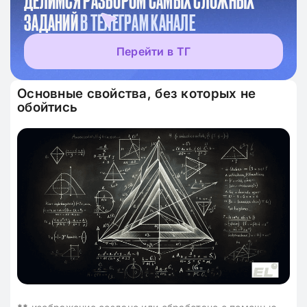
ДЕЛИМСЯ РАЗБОРОМ САМЫХ СЛОЖНЫХ
ЗАДАНИЙ
В ТЕЛЕГРАМ КАНАЛЕ
Перейти в ТГ
Основные свойства, без которых не
обойтись