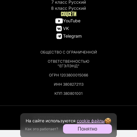
7 класс Русский
8 класс Русский
СОЦСЕТИ
YouTube
VK
Telegram
ОБЩЕСТВО С ОГРАНИЧЕННОЙ
ОТВЕТСТВЕННОСТЬЮ
"ЕГЭЛЭНД"
ОГРН 1203800015066
ИНН 3808272113
КПП 380801001
© 2026 EГЭLand | Все права защищены
На сайте используются
cookie файлы
Понятно
Как это работает?