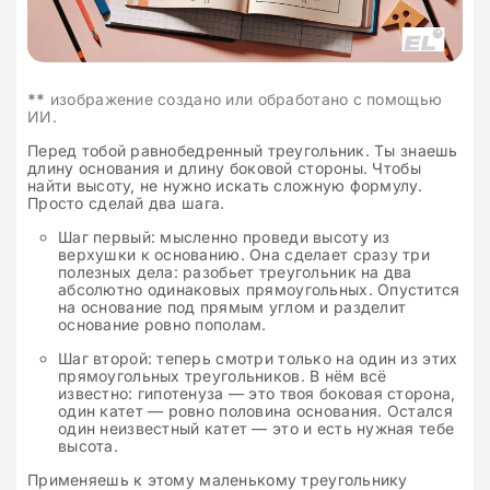
**
изображение создано или обработано с помощью
ИИ.
Перед тобой равнобедренный треугольник. Ты знаешь
длину основания и длину боковой стороны. Чтобы
найти высоту, не нужно искать сложную формулу.
Просто сделай два шага.
Шаг первый: мысленно проведи высоту из
верхушки к основанию. Она сделает сразу три
полезных дела: разобьет треугольник на два
абсолютно одинаковых прямоугольных. Опустится
на основание под прямым углом и разделит
основание ровно пополам.
Шаг второй: теперь смотри только на один из этих
прямоугольных треугольников. В нём всё
известно: гипотенуза — это твоя боковая сторона,
один катет — ровно половина основания. Остался
один неизвестный катет — это и есть нужная тебе
высота.
Применяешь к этому маленькому треугольнику