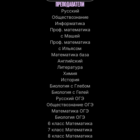
ПРЕПОДАВАТЕЛИ
Русский
Обществознание
Информатика
Проф. математика
с Машей
Проф. математика
c Ильясом
Математика база
Английский
Литература
Химия
История
Биология с Глебом
Биология с Гелей
Русский ОГЭ
Обществознание ОГЭ
Математика ОГЭ
Биология ОГЭ
6 класс Математика
7 класс Математика
8 класс Математика