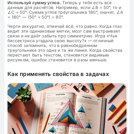
Используй сумму углов.
Теперь у тебя есть все
данные для расчётов. Например, если ∠B = 50°, то и
∠C = 50°. Сумма углов треугольника 180°, значит, ∠A
= 180° — (50° + 50°) = 80°.
Черти аккуратно, отмечай всё, что равно. Когда глаз
видит эти одинаковые метки, мозг сам выстраивает
связи и не даёт забыть про симметрию. Игра «Чья
биссектриса угадала свою высоту?» — отличный
способ запомнить, что в равнобедренном
треугольнике это одна и та же линия. Когда свойства
перестают быть текстом, становятся видимым
рисунком, ошибок становится в разы меньше.
Как применять свойства в задачах