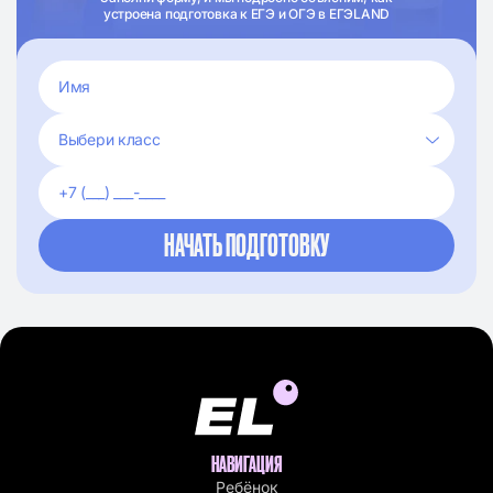
устроена подготовка к ЕГЭ и ОГЭ в ЕГЭLAND
НАВИГАЦИЯ
Ребёнок