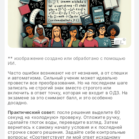
**
изображение создано или обработано с помощью
ИИ.
Часто ошибки возникают не от незнания, а от спешки
и автоматизма. Сильный ученик может идеально
провести все преобразования. Но на последнем шаге
записать не строгий знак вместо строгого или
включить в ответ точку, которая не входит в ОДЗ. На
экзамене за это снимают балл, и это особенно
досадно.
Практический совет:
после решения выделите 60
секунд на «холодную» проверку. Отложите ручку,
сделайте глоток воды, переведите взгляд. Затем
вернитесь к самому началу условия и к последней
строчке своего решения. Задайте себе контрольные
вопросы: «Соответствует ли мой ответ исходному