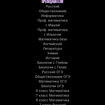
ПРЕПОДАВАТЕЛИ
Русский
Обществознание
Информатика
Проф. математика
с Машей
Проф. математика
c Ильясом
Математика база
Английский
Литература
Химия
История
Биология с Глебом
Биология с Гелей
Русский ОГЭ
Обществознание ОГЭ
Математика ОГЭ
Биология ОГЭ
6 класс Математика
7 класс Математика
8 класс Математика
7 класс Русский