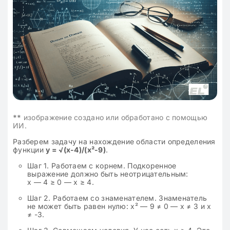
**
изображение создано или обработано с помощью
ИИ.
Разберем задачу на нахождение области определения
функции
y = √(x-4)/(x²-9)
.
Шаг 1. Работаем с корнем. Подкоренное
выражение должно быть неотрицательным:
x — 4 ≥ 0 — x ≥ 4.
Шаг 2. Работаем со знаменателем. Знаменатель
не может быть равен нулю: x² — 9 ≠ 0 — x ≠ 3 и x
≠ -3.