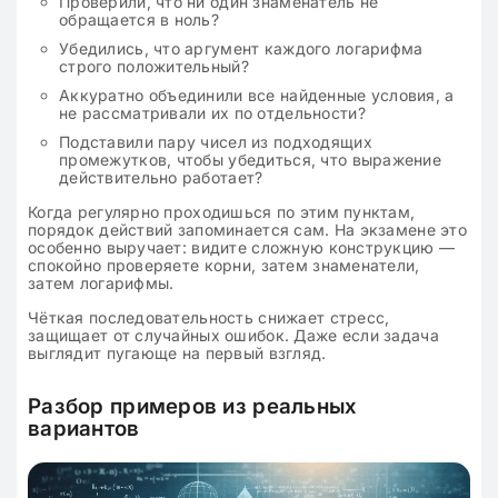
Проверили, что ни один знаменатель не
обращается в ноль?
Убедились, что аргумент каждого логарифма
строго положительный?
Аккуратно объединили все найденные условия, а
не рассматривали их по отдельности?
Подставили пару чисел из подходящих
промежутков, чтобы убедиться, что выражение
действительно работает?
Когда регулярно проходишься по этим пунктам,
порядок действий запоминается сам. На экзамене это
особенно выручает: видите сложную конструкцию —
спокойно проверяете корни, затем знаменатели,
затем логарифмы.
Чёткая последовательность снижает стресс,
защищает от случайных ошибок. Даже если задача
выглядит пугающе на первый взгляд.
Разбор примеров из реальных
вариантов