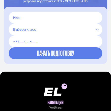
устроена подготовка к ЕГЭ и ОГЭ в ЕГЭLAND
НАВИГАЦИЯ
Ребёнок