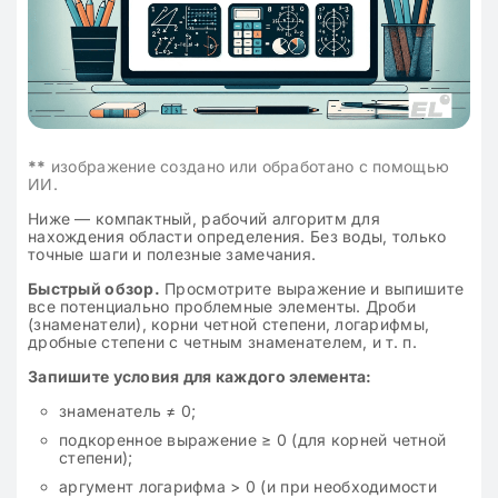
**
изображение создано или обработано с помощью
ИИ.
Ниже — компактный, рабочий алгоритм для
нахождения области определения. Без воды, только
точные шаги и полезные замечания.
Быстрый обзор.
Просмотрите выражение и выпишите
все потенциально проблемные элементы. Дроби
(знаменатели), корни четной степени, логарифмы,
дробные степени с четным знаменателем, и т. п.
Запишите условия для каждого элемента:
знаменатель ≠ 0;
подкоренное выражение ≥ 0 (для корней четной
степени);
аргумент логарифма > 0 (и при необходимости