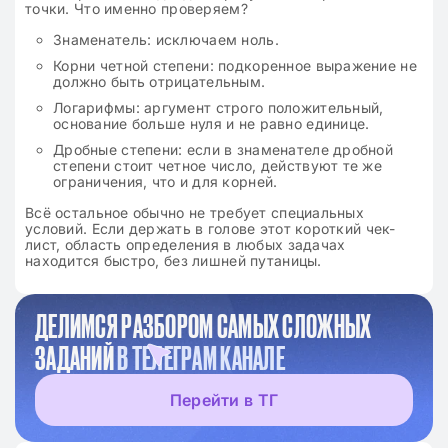
точки. Что именно проверяем?
Знаменатель: исключаем ноль.
Корни четной степени: подкоренное выражение не
должно быть отрицательным.
Логарифмы: аргумент строго положительный,
основание больше нуля и не равно единице.
Дробные степени: если в знаменателе дробной
степени стоит четное число, действуют те же
ограничения, что и для корней.
Всё остальное обычно не требует специальных
условий. Если держать в голове этот короткий чек-
лист, область определения в любых задачах
находится быстро, без лишней путаницы.
ДЕЛИМСЯ РАЗБОРОМ САМЫХ СЛОЖНЫХ
ЗАДАНИЙ
В ТЕЛЕГРАМ КАНАЛЕ
Перейти в ТГ