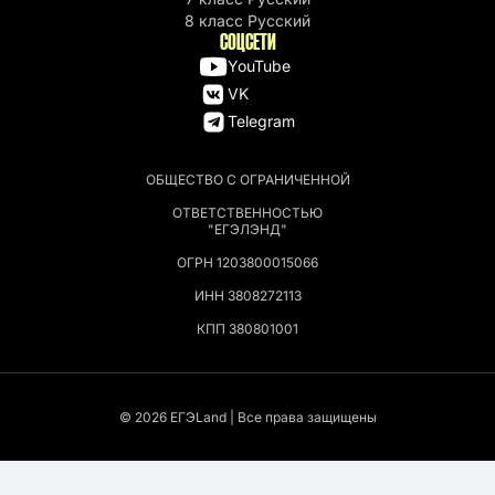
8 класс Русский
СОЦСЕТИ
YouTube
VK
Telegram
ОБЩЕСТВО С ОГРАНИЧЕННОЙ
ОТВЕТСТВЕННОСТЬЮ
"ЕГЭЛЭНД"
ОГРН 1203800015066
ИНН 3808272113
КПП 380801001
© 2026 EГЭLand | Все права защищены