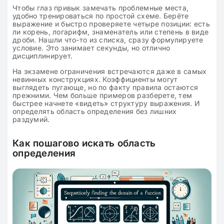
Чтобы глаз привык замечать проблемные места,
удобно тренироваться по простой схеме. Берёте
выражение и быстро проверяете четыре позиции: есть
ли корень, логарифм, знаменатель или степень в виде
дроби. Нашли что-то из списка, сразу формулируете
условие. Это занимает секунды, но отлично
дисциплинирует.
На экзамене ограничения встречаются даже в самых
невинных конструкциях. Коэффициенты могут
выглядеть пугающе, но по факту правила остаются
прежними. Чем больше примеров разберете, тем
быстрее начнете «видеть» структуру выражения. И
определять область определения без лишних
раздумий.
Как пошагово искать область
определения