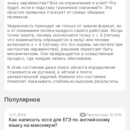
знаку неравенства? Все ли ограничения я учёл? Что
будет, если я подставу граничное значение?». Эта
простая привычка страхует от самых обидных
промахов.
Уверенность приходит не только от знания формул, но
и от понимания логики каждого своего действия. Когда
точно знаете, почему исключаете точку x = 3 (потому
что знаменатель обращается в ноль) или почему
включаете x = 4 (потому что это корень числителя при
нестрогом неравенстве), решение перестает быть
механическим. Оно превращается в осмысленный
процесс, где каждая запись обоснована.
В этом состоянии даже поиск области определения
становится не рутиной, а чёткой и почти
увлекательной задачей. Именно это состояние
помогает показывать стабильно высокие результаты.
Популярное
17.11.2024
Просмотров: 10 976
Как написать эссе для ЕГЭ по английскому
языку на максимум?