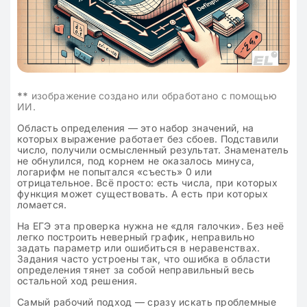
**
изображение создано или обработано с помощью
ИИ.
Область определения — это набор значений, на
которых выражение работает без сбоев. Подставили
число, получили осмысленный результат. Знаменатель
не обнулился, под корнем не оказалось минуса,
логарифм не попытался «съесть» 0 или
отрицательное. Всё просто: есть числа, при которых
функция может существовать. А есть при которых
ломается.
На ЕГЭ эта проверка нужна не «для галочки». Без неё
легко построить неверный график, неправильно
задать параметр или ошибиться в неравенствах.
Задания часто устроены так, что ошибка в области
определения тянет за собой неправильный весь
остальной ход решения.
Самый рабочий подход — сразу искать проблемные