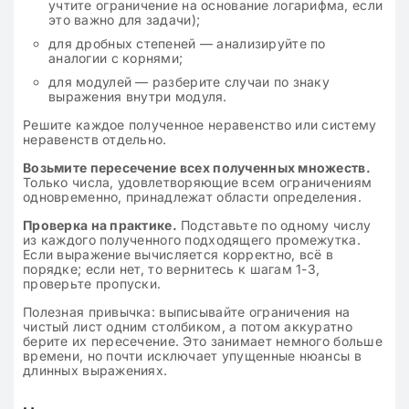
учтите ограничение на основание логарифма, если
это важно для задачи);
для дробных степеней — анализируйте по
аналогии с корнями;
для модулей — разберите случаи по знаку
выражения внутри модуля.
Решите каждое полученное неравенство или систему
неравенств отдельно.
Возьмите пересечение всех полученных множеств.
Только числа, удовлетворяющие всем ограничениям
одновременно, принадлежат области определения.
Проверка на практике.
Подставьте по одному числу
из каждого полученного подходящего промежутка.
Если выражение вычисляется корректно, всё в
порядке; если нет, то вернитесь к шагам 1-3,
проверьте пропуски.
Полезная привычка: выписывайте ограничения на
чистый лист одним столбиком, а потом аккуратно
берите их пересечение. Это занимает немного больше
времени, но почти исключает упущенные нюансы в
длинных выражениях.