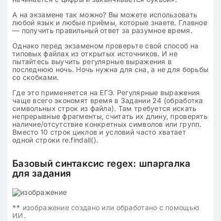
А на экзамене так можно? Вы можете использовать
любой язык и любые приёмы, которые знаете. Главное
— получить правильный ответ за разумное время.
Однако перед экзаменом проверьте свой способ на
типовых файлах из открытых источников. И не
пытайтесь выучить регулярные выражения в
последнюю ночь. Ночь нужна для сна, а не для борьбы
со скобками.
Где это применяется на ЕГЭ. Регулярные выражения
чаще всего экономят время в Задании 24 (обработка
символьных строк из файла). Там требуется искать
непрерывные фрагменты, считать их длину, проверять
наличие/отсутствие конкретных символов или групп.
Вместо 10 строк циклов и условий часто хватает
одной строки re.findall().
Базовый синтаксис regex: шпаргалка
для задания
**
изображение создано или обработано с помощью
ИИ.