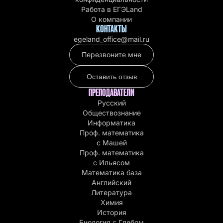
Работа в EГЭLand
О компании
КОНТАКТЫ
egeland_office@mail.ru
Перезвоните мне
Оставить отзыв
ПРЕПОДАВАТЕЛИ
Русский
Обществознание
Информатика
Проф. математика
с Машей
Проф. математика
c Ильясом
Математика база
Английский
Литература
Химия
История
Биология с Глебом