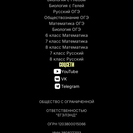
Биология с Гелей
Русский ОГЭ
Обществознание ОГЭ
Математика ОГЭ
Биология ОГЭ
6 класс Математика
7 класс Математика
8 класс Математика
7 класс Русский
8 класс Русский
СОЦСЕТИ
YouTube
VK
Telegram
ОБЩЕСТВО С ОГРАНИЧЕННОЙ
ОТВЕТСТВЕННОСТЬЮ
"ЕГЭЛЭНД"
ОГРН 1203800015066
ИНН 3808272113