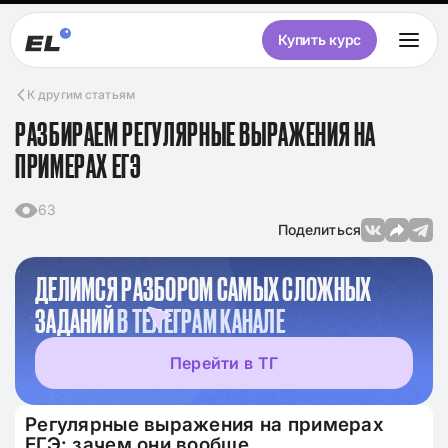
Купить курс
К другим статьям
РАЗБИРАЕМ РЕГУЛЯРНЫЕ ВЫРАЖЕНИЯ НА
ПРИМЕРАХ ЕГЭ
63
Поделиться
ДЕЛИМСЯ РАЗБОРОМ САМЫХ СЛОЖНЫХ
ЗАДАНИЙ
В ТЕЛЕГРАМ КАНАЛЕ
Перейти в ТГ
Регулярные выражения на примерах
ЕГЭ: зачем они вообще