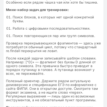
Особенно если рядом чашка чая или хотя бы тишина.
Мини-набор задач для тренировки:
Поиск блоков, в которых нет одной конкретной
буквы.
Работа с цифровыми последовательностями.
Поиск повторяющихся пар или групп символов.
Проверка перекрывающихся фрагментов — здесь уже
потребуется обычный цикл, потому что стандартный
re.findall перекрытия не ловит.
После каждой задачи записывайте шаблон словами.
Например: [^D]+ — фрагмент без буквы D длиной от
одного символа. Эта привычка быстро приводит в
порядок путаницу в голове. А путаница возникает у
всех, не переживайте.
Полезный ориентир. Держите рядом актуальную
демоверсию и спецификацию ЕГЭ по информатике с
сайта ФИПИ. Они в открытом доступе. Смотрите там
формат экзамена, а не ищите слово «regex».
Регулярные выражения — лишь один из возможных
инструментов, а не обязательный пункт программы.