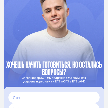
ХОЧЕШЬ НАЧАТЬ ГОТОВИТЬСЯ, НО ОСТАЛИСЬ
ВОПРОСЫ?
Заполни форму, и мы подробно объясним, как
устроена подготовка к ЕГЭ и ОГЭ в ЕГЭLAND