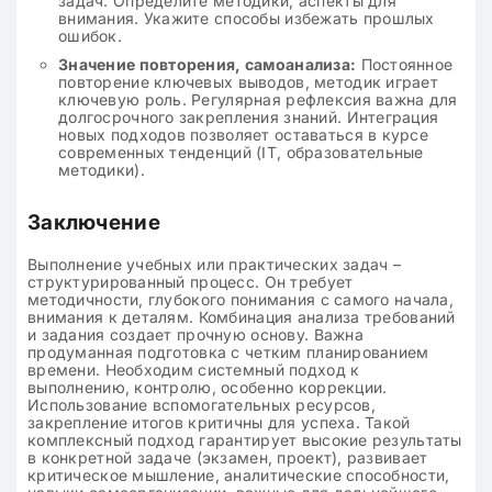
задач. Определите методики, аспекты для
внимания. Укажите способы избежать прошлых
ошибок.
Значение повторения, самоанализа:
Постоянное
повторение ключевых выводов, методик играет
ключевую роль. Регулярная рефлексия важна для
долгосрочного закрепления знаний. Интеграция
новых подходов позволяет оставаться в курсе
современных тенденций (IT, образовательные
методики).
Заключение
Выполнение учебных или практических задач –
структурированный процесс. Он требует
методичности, глубокого понимания с самого начала,
внимания к деталям. Комбинация анализа требований
и задания создает прочную основу. Важна
продуманная подготовка с четким планированием
времени. Необходим системный подход к
выполнению, контролю, особенно коррекции.
Использование вспомогательных ресурсов,
закрепление итогов критичны для успеха. Такой
комплексный подход гарантирует высокие результаты
в конкретной задаче (экзамен, проект), развивает
критическое мышление, аналитические способности,