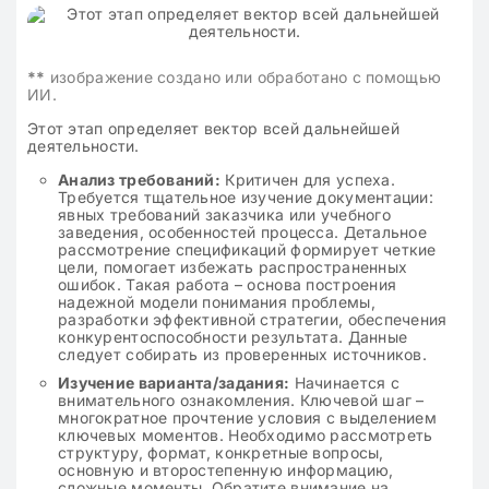
**
изображение создано или обработано с помощью
ИИ.
Этот этап определяет вектор всей дальнейшей
деятельности.
Анализ требований:
Критичен для успеха.
Требуется тщательное изучение документации:
явных требований заказчика или учебного
заведения, особенностей процесса. Детальное
рассмотрение спецификаций формирует четкие
цели, помогает избежать распространенных
ошибок. Такая работа – основа построения
надежной модели понимания проблемы,
разработки эффективной стратегии, обеспечения
конкурентоспособности результата. Данные
следует собирать из проверенных источников.
Изучение варианта/задания:
Начинается с
внимательного ознакомления. Ключевой шаг –
многократное прочтение условия с выделением
ключевых моментов. Необходимо рассмотреть
структуру, формат, конкретные вопросы,
основную и второстепенную информацию,
сложные моменты. Обратите внимание на