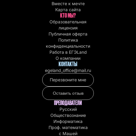
Вместе к мечте
Карта сайта
КТО МЫ?
Образовательная
лицензия
Публичная оферта
Политика
конфиденциальности
Работа в EГЭLand
О компании
КОНТАКТЫ
egeland_office@mail.ru
Перезвоните мне
Оставить отзыв
ПРЕПОДАВАТЕЛИ
Русский
Обществознание
Информатика
Проф. математика
с Машей