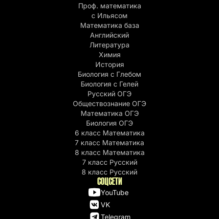
Проф. математика
c Ильясом
Математика база
Английский
Литература
Химия
История
Биология с Глебом
Биология с Гелей
Русский ОГЭ
Обществознание ОГЭ
Математика ОГЭ
Биология ОГЭ
6 класс Математика
7 класс Математика
8 класс Математика
7 класс Русский
8 класс Русский
СОЦСЕТИ
YouTube
VK
Telegram