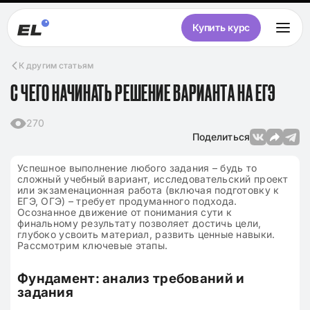
Купить курс
К другим статьям
С ЧЕГО НАЧИНАТЬ РЕШЕНИЕ ВАРИАНТА НА ЕГЭ
270
Поделиться
Успешное выполнение любого задания – будь то
сложный учебный вариант, исследовательский проект
или экзаменационная работа (включая подготовку к
ЕГЭ, ОГЭ) – требует продуманного подхода.
Осознанное движение от понимания сути к
финальному результату позволяет достичь цели,
глубоко усвоить материал, развить ценные навыки.
Рассмотрим ключевые этапы.
Фундамент: анализ требований и
задания