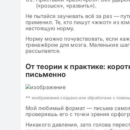
(«розыск», «развить»).
Не пытайся заучивать всё за раз — пут
применил. Те, кто пишут «жжот» из юм
настоящую норму.
Норму можно почувствовать, если каж
тренажёром для мозга. Маленькие шаги
рассыпается.
От теории к практике: коро
письменно
**
изображение создано или обработано с помо
Мой любимый формат — письма самом
проверяешь его с точки зрения орфог
Никакого давления, зато голова перес