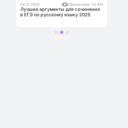
: 33 841
17.11.2024
Просмотров: 10 970
ения
Как написать эссе для ЕГЭ по
5
английскому языку на максимум?