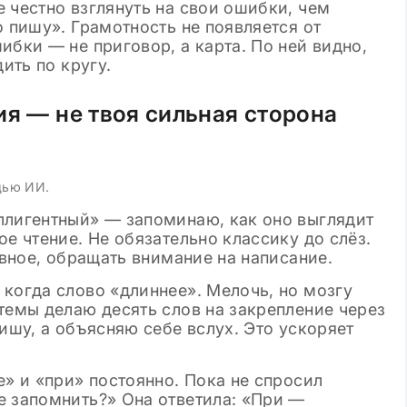
 честно взглянуть на свои ошибки, чем
о пишу». Грамотность не появляется от
ибки — не приговор, а карта. По ней видно,
ить по кругу.
ия — не твоя сильная сторона
щью ИИ.
ллигентный» — запоминаю, как оно выглядит
е чтение. Не обязательно классику до слёз.
авное, обращать внимание на написание.
 когда слово «длиннее». Мелочь, но мозгу
темы делаю десять слов на закрепление через
пишу, а объясняю себе вслух. Это ускоряет
е» и «при» постоянно. Пока не спросил
е запомнить?» Она ответила: «При —