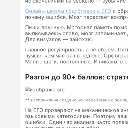
исключениями на зеркало — зубы чисти
Онлайн-школы подготовки к ЕГЭ
с обр
почему ошибся. Мозг перестаёт воспр
Пиши вручную. Моторная память помог
выписываешь слово, мозг запоминает д
Для визуалов — лайфхак.
Главное регулярность, а не объём. Пят
лучше, чем час раз в неделю. Орфогра
Малые шаги, постоянные. И никакого 
Разгон до 90+ баллов: страт
**
изображение создано или обработано с помо
На ЕГЭ проверяют не механическое зн
языковыми категориями. Поэтому важн
ошибки. Один час анализа часто полезн