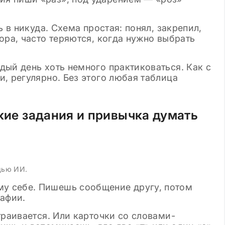
ь в никуда. Схема простая: понял, закрепил,
ора, часто теряются, когда нужно выбрать
дый день хоть немного практиковаться. Как с
, регулярно. Без этого любая таблица
ткие задания и привычка думать
щью ИИ.
у себе. Пишешь сообщение другу, потом
рафии.
траивается. Или карточки со словами-