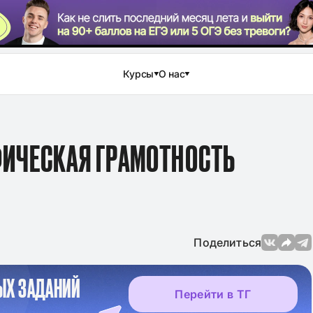
Курсы
О нас
ФИЧЕСКАЯ ГРАМОТНОСТЬ
Поделиться
ЫХ ЗАДАНИЙ
Перейти в ТГ