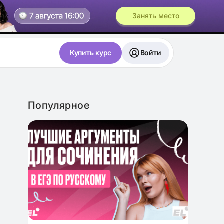
Занять место
Купить курс
Войти
Популярное