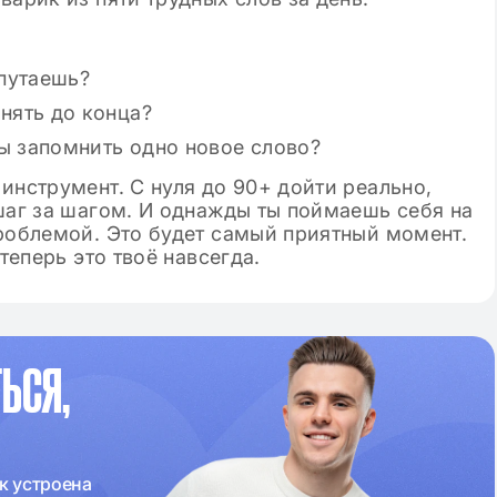
путаешь?
нять до конца?
ы запомнить одно новое слово?
инструмент. С нуля до 90+ дойти реально,
шаг за шагом. И однажды ты поймаешь себя на
проблемой. Это будет самый приятный момент.
теперь это твоё навсегда.
ЬСЯ,
к устроена