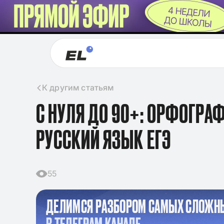
К другим статьям
С НУЛЯ ДО 90+: ОРФОГРА
РУССКИЙ ЯЗЫК ЕГЭ
55
ДЕЛИМСЯ РАЗБОРОМ САМЫХ СЛОЖН