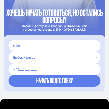
ХОЧЕШЬ НАЧАТЬ ГОТОВИТЬСЯ, НО ОСТАЛИСЬ
ВОПРОСЫ?
Заполни форму, и мы подробно объясним, как
устроена подготовка к ЕГЭ и ОГЭ в ЕГЭLAND