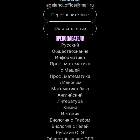
egeland_office@mail.ru
Перезвоните мне
Оставить отзыв
ПРЕПОДАВАТЕЛИ
Русский
Обществознание
Информатика
Проф. математика
с Машей
Проф. математика
c Ильясом
Математика база
Английский
Литература
Химия
История
Биология с Глебом
Биология с Гелей
Русский ОГЭ
Обществознание ОГЭ