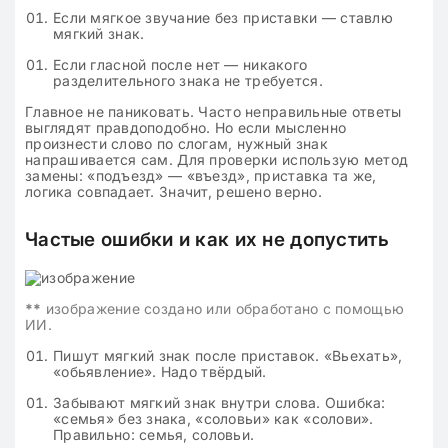
Если мягкое звучание без приставки — ставлю
мягкий знак.
Если гласной после нет — никакого
разделительного знака не требуется.
Главное не паниковать. Часто неправильные ответы
выглядят правдоподобно. Но если мысленно
произнести слово по слогам, нужный знак
напрашивается сам. Для проверки использую метод
замены: «подъезд» — «въезд», приставка та же,
логика совпадает. Значит, решено верно.
Частые ошибки и как их не допустить
**
изображение создано или обработано с помощью
ИИ.
Пишут мягкий знак после приставок. «Вьехать»,
«обьявление». Надо твёрдый.
Забывают мягкий знак внутри слова. Ошибка:
«семья» без знака, «соловьи» как «солови».
Правильно: семья, соловьи.