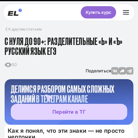
Купить курс
К другим статьям
С НУЛЯ ДО 90+: РАЗДЕЛИТЕЛЬНЫЕ «Ь» И «Ъ»
РУССКИЙ ЯЗЫК ЕГЭ
50
Поделиться
ДЕЛИМСЯ РАЗБОРОМ САМЫХ СЛОЖНЫХ
ЗАДАНИЙ
В ТЕЛЕГРАМ КАНАЛЕ
Перейти в ТГ
Как я понял, что эти знаки — не просто
черточки