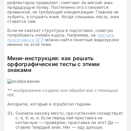
рефлекторно проверяет: смягчает ли мягкий знак
предыдущую букву. Постепенно это становится
привычкой, не требующей концентрации. Главное не
зубрить, а слушать язык. Когда слышишь паузу, знак
ставится сам.
Если не хватает структуры в подготовке, советую
попробовать онлайн-курсы. Например, на
портале
подготовки к ЕГЭ
можно найти понятные видеоуроки
именно по этой теме.
Мини-инструкция: как решать
орфографические тесты с этими
знаками
**
изображение создано или обработано с помощью
ИИ.
Алгоритм, который я отработал годами.
Сначала нахожу место, где согласная соседствует
с: е, ё, ю, я. Если перед ней приставка на
согласную — проверяю: приставка ли это? Да —
ставлю твердый знак. Нет — иду дальше.