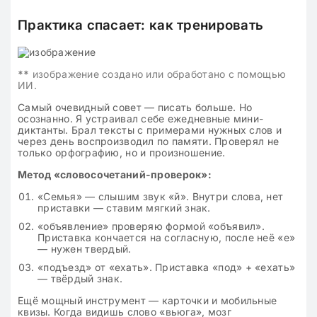
Практика спасает: как тренировать
**
изображение создано или обработано с помощью
ИИ.
Самый очевидный совет — писать больше. Но
осознанно. Я устраивал себе ежедневные мини-
диктанты. Брал тексты с примерами нужных слов и
через день воспроизводил по памяти. Проверял не
только орфографию, но и произношение.
Метод «словосочетаний-проверок»:
«Семья» — слышим звук «й». Внутри слова, нет
приставки — ставим мягкий знак.
«объявление» проверяю формой «объявил».
Приставка кончается на согласную, после неё «е»
— нужен твердый.
«подъезд» от «ехать». Приставка «под» + «ехать»
— твёрдый знак.
Ещё мощный инструмент — карточки и мобильные
квизы. Когда видишь слово «вьюга», мозг