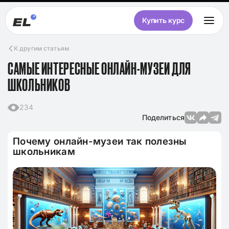
Купить курс
К другим статьям
САМЫЕ ИНТЕРЕСНЫЕ ОНЛАЙН-МУЗЕИ ДЛЯ
ШКОЛЬНИКОВ
234
Поделиться
Почему онлайн-музеи так полезны
школьникам