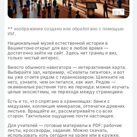
**
изображение создано или обработано с помощью
ИИ.
Национальный музей естественной истории в
Вашингтоне открыт для вас в любое время —
достаточно зайти на сайт. Здесь нет границ и виз,
только чистый интерес.
Вместо обычного навигатора — интерактивная карта.
Выбирайте зал, например, «Скелеты гигантов», и вот
вы уже стоите рядом с тираннозавром. Щелкните на
него, узнаете, чем он питался, как жил. Рядом —
окаменелые растения того же периода: можно изучать
целые экосистемы, не переходя между страницами.
Есть и то, что спрятано в хранилищах: банки с
медузами, коллекция минералов, отпечатки древних
листьев. Вращайте их, рассматривайте со всех
сторон. Тактильное ощущение почти настоящее.
Для учителей — готовые материалы в PDF: рабочие
листы, кроссворды, задания. Можно скачать,
использовать хоть сегодня на уроке или в кружке.