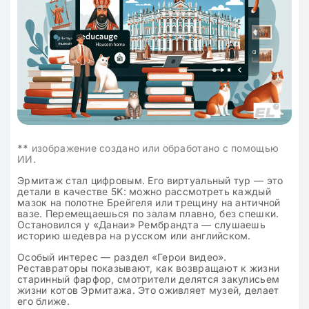
**
изображение создано или обработано с помощью
ИИ.
Эрмитаж стал цифровым. Его виртуальный тур — это
детали в качестве 5K: можно рассмотреть каждый
мазок на полотне Брейгеля или трещину на античной
вазе. Перемещаешься по залам плавно, без спешки.
Остановился у «Данаи» Рембрандта — слушаешь
историю шедевра на русском или английском.
Особый интерес — раздел «Герои видео».
Реставраторы показывают, как возвращают к жизни
старинный фарфор, смотрители делятся закулисьем
жизни котов Эрмитажа. Это оживляет музей, делает
его ближе.