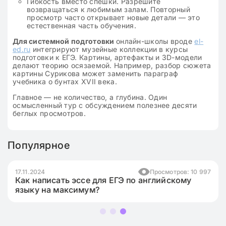
Гибкость вместо спешки. Разрешите
возвращаться к любимым залам. Повторный
просмотр часто открывает новые детали — это
естественная часть обучения.
Для системной подготовки
онлайн-школы вроде
el-
ed.ru
интегрируют музейные коллекции в курсы
подготовки к ЕГЭ. Картины, артефакты и 3D-модели
делают теорию осязаемой. Например, разбор сюжета
картины Сурикова может заменить параграф
учебника о бунтах XVII века.
Главное — не количество, а глубина. Один
осмысленный тур с обсуждением полезнее десяти
беглых просмотров.
Популярное
17.11.2024
Просмотров: 10 997
Как написать эссе для ЕГЭ по английскому
языку на максимум?