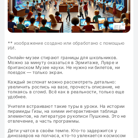
**
изображение создано или обработано с помощью
ИИ.
Онлайн-музеи стирают границы для школьников.
Можно за минуту оказаться в Эрмитаже, Лувре и
британском Музее науки. Не нужно ни билетов, ни
поездок — только экран.
Каждый экспонат можно рассмотреть детально:
увеличить роспись на вазе, прочесть описание, не
толкаясь в crowd. Всё как в реальности, только еще
удобнее.
Учителя встраивают такие туры в уроки. На истории
пирамиды Гизы, на химии интерактивная таблица
элементов, на литературе рукописи Пушкина. Это не
отвлечение, а часть программы.
Дети учатся в своём темпе. Кто-то задержится у
динозавров на полчаса, кто-то увлекается космосом