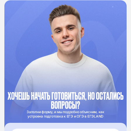
ХОЧЕШЬ НАЧАТЬ ГОТОВИТЬСЯ, НО ОСТАЛИСЬ
ВОПРОСЫ?
Заполни форму, и мы подробно объясним, как
устроена подготовка к ЕГЭ и ОГЭ в ЕГЭLAND