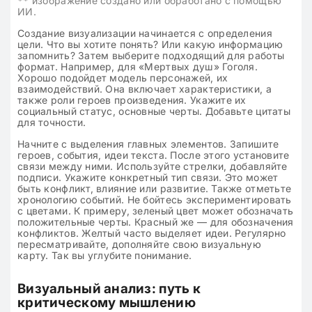
**
изображение создано или обработано с помощью
ИИ.
Создание визуализации начинается с определения
цели. Что вы хотите понять? Или какую информацию
запомнить? Затем выберите подходящий для работы
формат. Например, для «Мертвых душ» Гоголя.
Хорошо подойдет модель персонажей, их
взаимодействий. Она включает характеристики, а
также роли героев произведения. Укажите их
социальный статус, основные черты. Добавьте цитаты
для точности.
Начните с выделения главных элементов. Запишите
героев, события, идеи текста. После этого установите
связи между ними. Используйте стрелки, добавляйте
подписи. Укажите конкретный тип связи. Это может
быть конфликт, влияние или развитие. Также отметьте
хронологию событий. Не бойтесь экспериментировать
с цветами. К примеру, зеленый цвет может обозначать
положительные черты. Красный же — для обозначения
конфликтов. Желтый часто выделяет идеи. Регулярно
пересматривайте, дополняйте свою визуальную
карту. Так вы углубите понимание.
Визуальный анализ: путь к
критическому мышлению