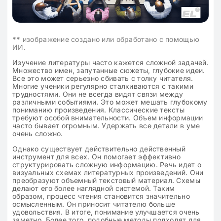
**
изображение создано или обработано с помощью
ИИ.
Изучение литературы часто кажется сложной задачей.
Множество имен, запутанные сюжеты, глубокие идеи.
Все это может серьезно сбивать с толку читателя.
Многие ученики регулярно сталкиваются с такими
трудностями. Они не всегда видят связи между
различными событиями. Это может мешать глубокому
пониманию произведения. Классические тексты
требуют особой внимательности. Объем информации
часто бывает огромным. Удержать все детали в уме
очень сложно.
Однако существует действительно действенный
инструмент для всех. Он помогает эффективно
структурировать сложную информацию. Речь идет о
визуальных схемах литературных произведений. Они
преобразуют объемный текстовый материал. Схемы
делают его более наглядной системой. Таким
образом, процесс чтения становится значительно
осмысленным. Он приносит читателю больше
удовольствия. В итоге, понимание улучшается очень
заметно. Более того, подобные методы подходят для