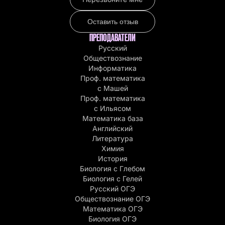
Оставить отзыв
ПРЕПОДАВАТЕЛИ
Русский
Обществознание
Информатика
Проф. математика
с Машей
Проф. математика
c Ильясом
Математика база
Английский
Литература
Химия
История
Биология с Глебом
Биология с Гелей
Русский ОГЭ
Обществознание ОГЭ
Математика ОГЭ
Биология ОГЭ