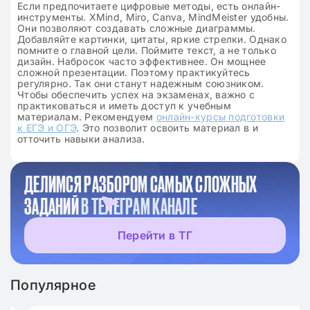
Если предпочитаете цифровые методы, есть онлайн-
инструменты. XMind, Miro, Canva, MindMeister удобны.
Они позволяют создавать сложные диаграммы.
Добавляйте картинки, цитаты, яркие стрелки. Однако
помните о главной цели. Поймите текст, а не только
дизайн. Набросок часто эффективнее. Он мощнее
сложной презентации. Поэтому практикуйтесь
регулярно. Так они станут надежным союзником.
Чтобы обеспечить успех на экзаменах, важно с
практиковаться и иметь доступ к учебным
материалам. Рекомендуем
онлайн-курсы подготовки
к ЕГЭ и ОГЭ
. Это позволит освоить материал в и
отточить навыки анализа.
ДЕЛИМСЯ РАЗБОРОМ САМЫХ СЛОЖНЫХ
ЗАДАНИЙ
В ТЕЛЕГРАМ КАНАЛЕ
Перейти в ТГ
Популярное