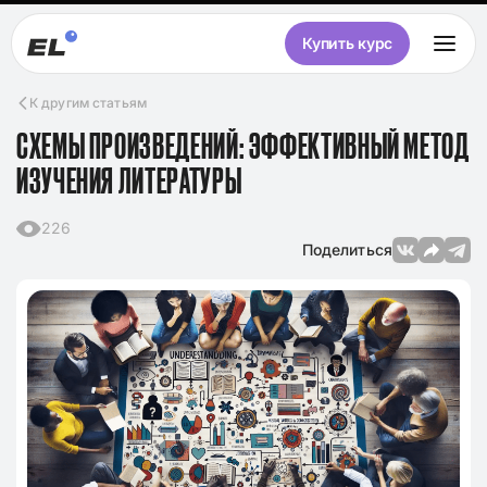
Купить курс
К другим статьям
СХЕМЫ ПРОИЗВЕДЕНИЙ: ЭФФЕКТИВНЫЙ МЕТОД
ИЗУЧЕНИЯ ЛИТЕРАТУРЫ
226
Поделиться