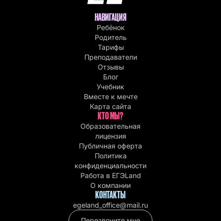
НАВИГАЦИЯ
Ребёнок
Родитель
Тарифы
Преподаватели
Отзывы
Блог
Учебник
Вместе к мечте
Карта сайта
КТО МЫ?
Образовательная
лицензия
Публичная оферта
Политика
конфиденциальности
Работа в EГЭLand
О компании
КОНТАКТЫ
egeland_office@mail.ru
Перезвоните мне