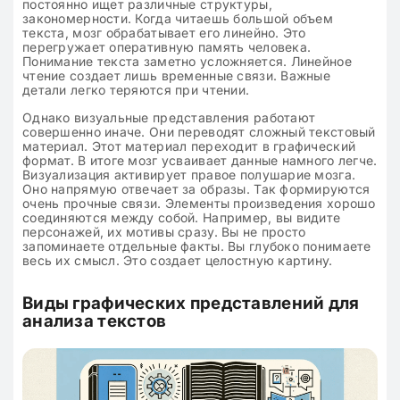
постоянно ищет различные структуры,
закономерности. Когда читаешь большой объем
текста, мозг обрабатывает его линейно. Это
перегружает оперативную память человека.
Понимание текста заметно усложняется. Линейное
чтение создает лишь временные связи. Важные
детали легко теряются при чтении.
Однако визуальные представления работают
совершенно иначе. Они переводят сложный текстовый
материал. Этот материал переходит в графический
формат. В итоге мозг усваивает данные намного легче.
Визуализация активирует правое полушарие мозга.
Оно напрямую отвечает за образы. Так формируются
очень прочные связи. Элементы произведения хорошо
соединяются между собой. Например, вы видите
персонажей, их мотивы сразу. Вы не просто
запоминаете отдельные факты. Вы глубоко понимаете
весь их смысл. Это создает целостную картину.
Виды графических представлений для
анализа текстов