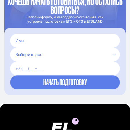
ХОЧЕШЬ НАЧАТЬ ГОТОВИТЬСЯ, НО ОСТАЛИСЬ
ВОПРОСЫ?
Заполни форму, и мы подробно объясним, как
устроена подготовка к ЕГЭ и ОГЭ в ЕГЭLAND