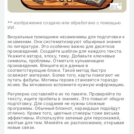
**
изображение создано или обработано с помощью
ИИ.
Визуальные помощники незаменимы для подготовки к
экзаменам. Они систематизируют обширные знания
по литературе. Это особенно важно для десятков
произведений. Создайте шаблон для каждого текста.
Укажите автора, эпоху, тему. Добавьте ключевые
символы, проблемы. Отметьте кульминацию
произведения. Впишите все данные в
соответствующие блоки. Такой метод быстро
освежает материал. Более того, карты помогают не
путать фабулы. Мотивы героев становятся гораздо
яснее. Вы мгновенно вспомните нужную информацию.
Регулярно составляйте их по памяти. Проверяйте по
тексту, ищите пробелы в знаниях. Это повысит общую
подготовку. Для создания не нужны сложные
программы. Обычный блокнот, карандаши подойдут
отлично. Кроме того, цветные стикеры тоже весьма
эффективны. Используйте зеленые для персонажей,
желтые для тем. Меняйте их расположение, открывая
новые связи.