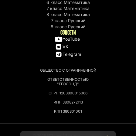
6 класс Математика
7 класс Математика
8 класс Математика
7 класс Русский
8 класс Русский
СОЦСЕТИ
YouTube
VK
Telegram
ОБЩЕСТВО С ОГРАНИЧЕННОЙ
ОТВЕТСТВЕННОСТЬЮ
"ЕГЭЛЭНД"
ОГРН 1203800015066
ИНН 3808272113
КПП 380801001
© 2026 EГЭLand | Все права защищены