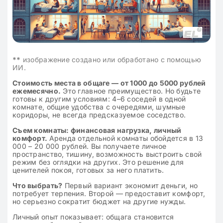
**
изображение создано или обработано с помощью
ИИ.
Стоимость места в общаге — от 1000 до 5000 рублей
ежемесячно.
Это главное преимущество. Но будьте
готовы к другим условиям: 4–6 соседей в одной
комнате, общие удобства с очередями, шумные
коридоры, не всегда предсказуемое соседство.
Съем комнаты: финансовая нагрузка, личный
комфорт.
Аренда отдельной комнаты обойдется в 13
000 – 20 000 рублей. Вы получаете личное
пространство, тишину, возможность выстроить свой
режим без оглядки на других. Это решение для
ценителей покоя, готовых за него платить.
Что выбрать?
Первый вариант экономит деньги, но
потребует терпения. Второй — предоставит комфорт,
но серьезно сократит бюджет на другие нужды.
Личный опыт показывает: общага становится