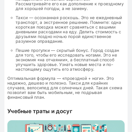
Рассматривайте его как дополнение к проездному
для хорошей погоды, а не замену.
Такси — осознанная роскошь. Это не ежедневный
транспорт, а экстренное решение. Помните: одна
короткая поездка может сравняться с вашими
дневными расходами на еду. Делить стоимость с
друзьями поздно ночью порой единственное
разумное оправдание.
Пешие прогулки — скрытый бонус. Город создан
для того, чтобы его исследовать ногами. Это не
экономия «на отчаянии», а бесплатный способ
улучшить здоровье. Узнать новые места и по-
настоящему ощутить его атмосферу.
Оптимальная формула — «проездной + ноги». Это
надежно, дешево и полезно. Такси для крайних
случаев, велосипед для солнечных дней. Такая схема
позволит вам быть мобильным, не подрывая
финансовый план.
Учебные траты и досуг