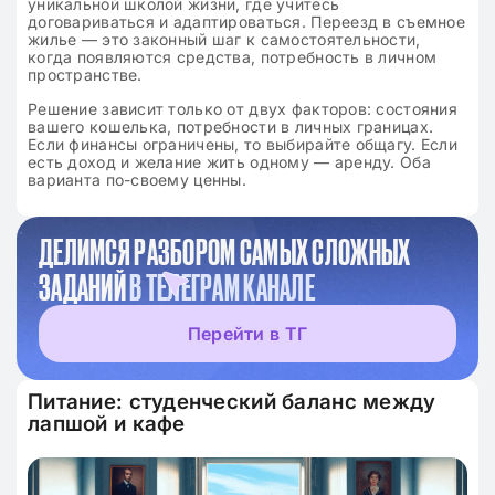
уникальной школой жизни, где учитесь
договариваться и адаптироваться. Переезд в съемное
жилье — это законный шаг к самостоятельности,
когда появляются средства, потребность в личном
пространстве.
Решение зависит только от двух факторов: состояния
вашего кошелька, потребности в личных границах.
Если финансы ограничены, то выбирайте общагу. Если
есть доход и желание жить одному — аренду. Оба
варианта по-своему ценны.
ДЕЛИМСЯ РАЗБОРОМ САМЫХ СЛОЖНЫХ
ЗАДАНИЙ
В ТЕЛЕГРАМ КАНАЛЕ
Перейти в ТГ
Питание: студенческий баланс между
лапшой и кафе