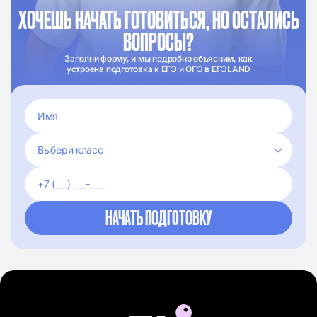
ХОЧЕШЬ НАЧАТЬ ГОТОВИТЬСЯ, НО ОСТАЛИСЬ
ВОПРОСЫ?
Заполни форму, и мы подробно объясним, как
устроена подготовка к ЕГЭ и ОГЭ в ЕГЭLAND