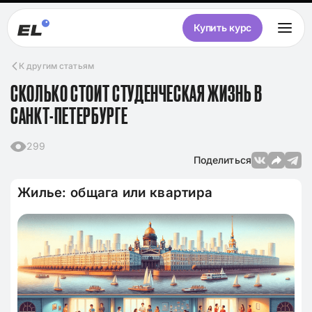
Купить курс
К другим статьям
СКОЛЬКО СТОИТ СТУДЕНЧЕСКАЯ ЖИЗНЬ В
САНКТ-ПЕТЕРБУРГЕ
299
Поделиться
Жилье: общага или квартира