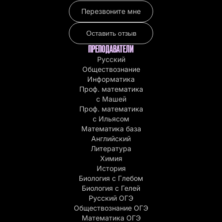
Перезвоните мне
Оставить отзыв
ПРЕПОДАВАТЕЛИ
Русский
Обществознание
Информатика
Проф. математика
с Машей
Проф. математика
c Ильясом
Математика база
Английский
Литература
Химия
История
Биология с Глебом
Биология с Гелей
Русский ОГЭ
Обществознание ОГЭ
Математика ОГЭ