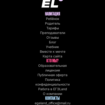
НАВИГАЦИЯ
Ребёнок
Родитель
Тарифы
Преподаватели
Отзывы
Блог
Учебник
Вместе к мечте
Карта сайта
КТО МЫ?
Образовательная
лицензия
Публичная оферта
Политика
конфиденциальности
Работа в EГЭLand
О компании
КОНТАКТЫ
egeland_office@mail.ru