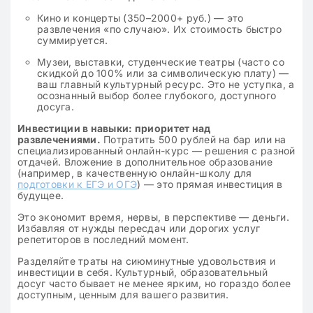
Кино и концерты (350–2000+ руб.) — это
развлечения «по случаю». Их стоимость быстро
суммируется.
Музеи, выставки, студенческие театры (часто со
скидкой до 100% или за символическую плату) —
ваш главный культурный ресурс. Это не уступка, а
осознанный выбор более глубокого, доступного
досуга.
Инвестиции в навыки: приоритет над
развлечениями.
Потратить 500 рублей на бар или на
специализированный онлайн-курс — решения с разной
отдачей. Вложение в дополнительное образование
(например, в качественную онлайн-школу для
подготовки к ЕГЭ и ОГЭ
) — это прямая инвестиция в
будущее.
Это экономит время, нервы, в перспективе — деньги.
Избавляя от нужды пересдач или дорогих услуг
репетиторов в последний момент.
Разделяйте траты на сиюминутные удовольствия и
инвестиции в себя. Культурный, образовательный
досуг часто бывает не менее ярким, но гораздо более
доступным, ценным для вашего развития.