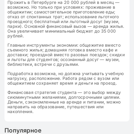
Прожить в Петербурге на 20 000 рублей в месяц —
возможно. Но только при условиях: проживание в
общежитии; самостоятельное приготовление еды;
отказ от спонтанных трат; использование льготного
проездного; бесплатный или льготный досуг (музеи,
парки). Основной финансовый вызов — аренда жилья.
Она увеличивает минимальный бюджет до 35 000
рублей.
Главные инструменты экономии: общежитие вместо
съемного жилья; домашняя готовка вместо кафе и
доставки; проездной вместо разовых поездок; скидки
и льготы для студентов; осознанный досуг — музеи,
библиотеки, встречи с друзьями.
Подработка возможна, но должна учитывать учебную
нагрузку, расположение. Работа рядом с вузом или
общежитием сохраняет время и деньги на проезд.
Финансовая стратегия студента — это выбор между
сиюминутными желаниями, долгосрочными целями.
Деньги, сэкономленные на аренде и питании, можно
направить на образование, путешествия или
накопления.
Популярное