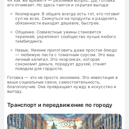
«А как же время?» — резонный вопрос. Да, готовка
его отнимает. Но здесь таится и скрытая выгода:
Кооперация. В общаге всегда есть тот, кто готовит
суп на всех. Скинуться на продукты и разделить
обязанности выходит дешевле, быстрее.
Общение. Совместные ужины становятся
терапией, укрепляют сообщество лучше любого
тимбилдинга.
Навык. Умение приготовить даже простое блюдо
— любимую паста с томатным соусом. Это ваш
личный капитал. Это «коронка», которая
сэкономит деньги, порадует друзей, станет
поводом для гордости.
Готовка — это не просто экономия. Это инвестиция в
ваши социальные связи, самостоятельность,
благополучие. Она превращает нужду в искусство и
выгоду.
Транспорт и передвижение по городу