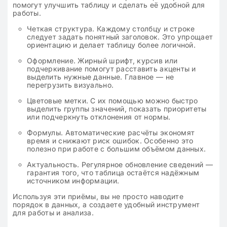
помогут улучшить таблицу и сделать её удобной для
работы.
Четкая структура. Каждому столбцу и строке
следует задать понятный заголовок. Это упрощает
ориентацию и делает таблицу более логичной.
Оформление. Жирный шрифт, курсив или
подчеркивание помогут расставить акценты и
выделить нужные данные. Главное — не
перегрузить визуально.
Цветовые метки. С их помощью можно быстро
выделить группы значений, показать приоритеты
или подчеркнуть отклонения от нормы.
Формулы. Автоматические расчёты экономят
время и снижают риск ошибок. Особенно это
полезно при работе с большим объёмом данных.
Актуальность. Регулярное обновление сведений —
гарантия того, что таблица остаётся надёжным
источником информации.
Используя эти приёмы, вы не просто наводите
порядок в данных, а создаете удобный инструмент
для работы и анализа.