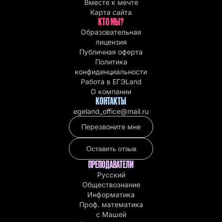
Вместе к мечте
Карта сайта
КТО МЫ?
Образовательная
лицензия
Публичная оферта
Политика
конфиденциальности
Работа в EГЭLand
О компании
КОНТАКТЫ
egeland_office@mail.ru
Перезвоните мне
Оставить отзыв
ПРЕПОДАВАТЕЛИ
Русский
Обществознание
Информатика
Проф. математика
с Машей