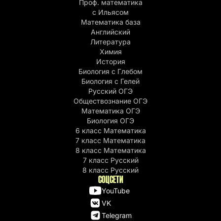
Проф. математика
c Ильясом
Математика база
Английский
Литература
Химия
История
Биология с Глебом
Биология с Гелей
Русский ОГЭ
Обществознание ОГЭ
Математика ОГЭ
Биология ОГЭ
6 класс Математика
7 класс Математика
8 класс Математика
7 класс Русский
8 класс Русский
СОЦСЕТИ
YouTube
VK
Telegram