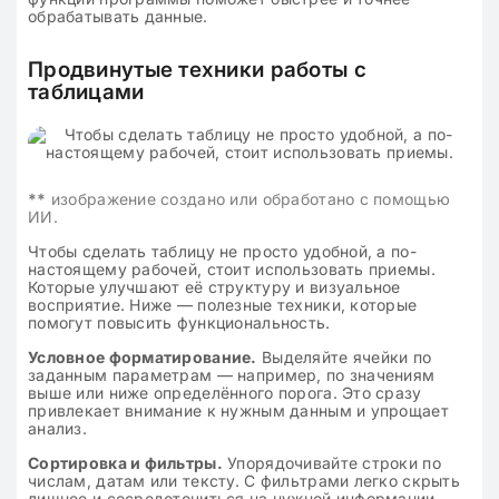
обрабатывать данные.
Продвинутые техники работы с
таблицами
**
изображение создано или обработано с помощью
ИИ.
Чтобы сделать таблицу не просто удобной, а по-
настоящему рабочей, стоит использовать приемы.
Которые улучшают её структуру и визуальное
восприятие. Ниже — полезные техники, которые
помогут повысить функциональность.
Условное форматирование.
Выделяйте ячейки по
заданным параметрам — например, по значениям
выше или ниже определённого порога. Это сразу
привлекает внимание к нужным данным и упрощает
анализ.
Сортировка и фильтры.
Упорядочивайте строки по
числам, датам или тексту. С фильтрами легко скрыть
лишнее и сосредоточиться на нужной информации —