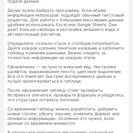
подачи данных.
Далее нужно выбрать программу. Если объем
информации небольшой, подойдёт обычный текстовый
редактор. Для работы с большими массивами данных
удобнее использовать Excel или Google Sheets. Они
дают больше свободы в настройке внешнего вида и
автоматизации расчетов.
Определите, сколько строк и столбцов потребуется.
Дайте каждой колонке понятное название и заполните
таблицу нужными данными. Важно следить за
точностью информации на каждом этапе.
Оформление — не просто внешний вид. Настройка
шрифтов, выравнивание текста, цветовое выделение.
Всё это помогает быстрее воспринимать данные и
лучше ориентироваться в таблице.
После оформления таблицу стоит проверить.
Исправьте опечатки, проверьте формулы и убедитесь,
что структура осталась логичной.
Со временем таблицу можно доработать: добавить
новые строки, убрать лишнее, изменить формат или
обновить информацию. Особенно это нужно, если
данные со временем меняются.
В результате получается инструмент, который не