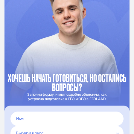
ХОЧЕШЬ НАЧАТЬ ГОТОВИТЬСЯ, НО ОСТАЛИСЬ
ВОПРОСЫ?
Заполни форму, и мы подробно объясним, как
устроена подготовка к ЕГЭ и ОГЭ в ЕГЭLAND