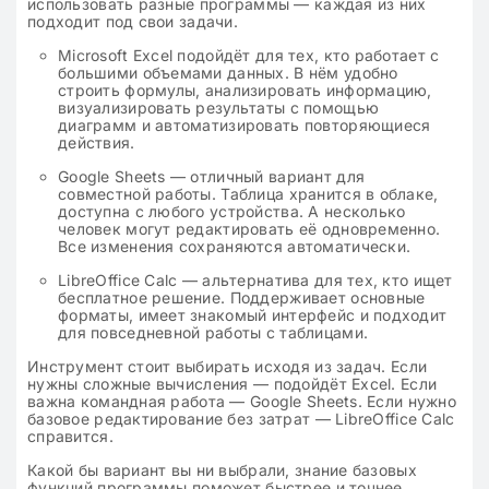
использовать разные программы — каждая из них
подходит под свои задачи.
Microsoft Excel подойдёт для тех, кто работает с
большими объемами данных. В нём удобно
строить формулы, анализировать информацию,
визуализировать результаты с помощью
диаграмм и автоматизировать повторяющиеся
действия.
Google Sheets — отличный вариант для
совместной работы. Таблица хранится в облаке,
доступна с любого устройства. А несколько
человек могут редактировать её одновременно.
Все изменения сохраняются автоматически.
LibreOffice Calc — альтернатива для тех, кто ищет
бесплатное решение. Поддерживает основные
форматы, имеет знакомый интерфейс и подходит
для повседневной работы с таблицами.
Инструмент стоит выбирать исходя из задач. Если
нужны сложные вычисления — подойдёт Excel. Если
важна командная работа — Google Sheets. Если нужно
базовое редактирование без затрат — LibreOffice Calc
справится.
Какой бы вариант вы ни выбрали, знание базовых
функций программы поможет быстрее и точнее