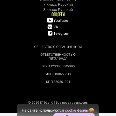
7 класс Русский
8 класс Русский
СОЦСЕТИ
YouTube
VK
Telegram
ОБЩЕСТВО С ОГРАНИЧЕННОЙ
ОТВЕТСТВЕННОСТЬЮ
"ЕГЭЛЭНД"
ОГРН 1203800015066
ИНН 3808272113
КПП 380801001
© 2026 EГЭLand | Все права защищены
На сайте используются
cookie файлы