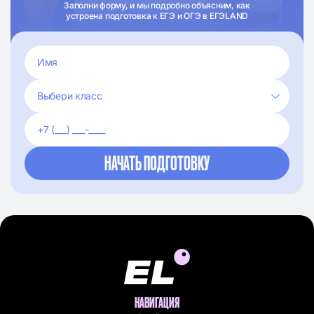
Заполни форму, и мы подробно объясним, как
устроена подготовка к ЕГЭ и ОГЭ в ЕГЭLAND
НАВИГАЦИЯ