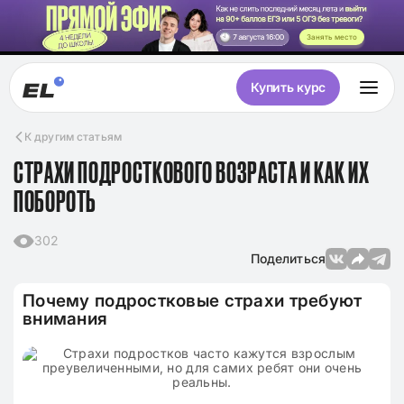
Занять место
Купить курс
К другим статьям
СТРАХИ ПОДРОСТКОВОГО ВОЗРАСТА И КАК ИХ
ПОБОРОТЬ
302
Поделиться
Почему подростковые страхи требуют
внимания