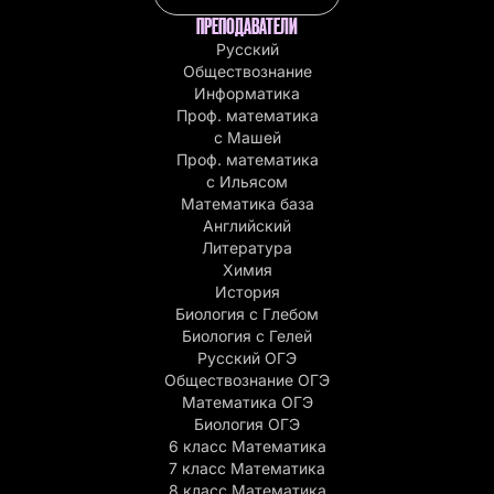
ПРЕПОДАВАТЕЛИ
Русский
Обществознание
Информатика
Проф. математика
с Машей
Проф. математика
c Ильясом
Математика база
Английский
Литература
Химия
История
Биология с Глебом
Биология с Гелей
Русский ОГЭ
Обществознание ОГЭ
Математика ОГЭ
Биология ОГЭ
6 класс Математика
7 класс Математика
8 класс Математика