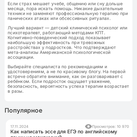
Если страх мешает учебе, общению или сну дольше
месяца, пора искать помощь. Никакие дыхательные
техники не заменяют профессиональную терапию при
панических атаках или обсессивных ритуалах.
Лучший вариант — детский клинический психолог или
психотерапевт, работающий методами КПТ.
Когнитивно-поведенческий подход показывает
наибольшую эффективность при тревожных
расстройствах у подростков. Что подтверждают
мета-анализы Американской психологической
ассоциации.
Выбирайте специалиста по рекомендациям и
удостоверениям, а не по красивому блогу. На первой
встрече обратите внимание, как он разговаривает с
ребёнком. Если подросток ощущает уважение,
безопасность, вероятность успеха терапии возрастает
в разы.
Популярное
17.11.2024
Просмотров: 10 970
Как написать эссе для ЕГЭ по английскому