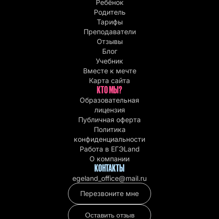
Ребёнок
Родитель
Тарифы
Преподаватели
Отзывы
Блог
Учебник
Вместе к мечте
Карта сайта
КТО МЫ?
Образовательная
лицензия
Публичная оферта
Политика
конфиденциальности
Работа в EГЭLand
О компании
КОНТАКТЫ
egeland_office@mail.ru
Перезвоните мне
Оставить отзыв