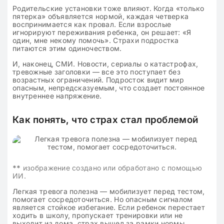
Родительские установки тоже влияют. Когда «только
пятерка» объявляется нормой, каждая четверка
воспринимается как провал. Если взрослые
игнорируют переживания ребенка, он решает: «Я
один, мне некому помочь». Страхи подростка
питаются этим одиночеством.
И, наконец, СМИ. Новости, сериалы о катастрофах,
тревожные заголовки — все это поступает без
возрастных ограничений. Подросток видит мир
опасным, непредсказуемым, что создает постоянное
внутреннее напряжение.
Как понять, что страх стал проблемой
**
изображение создано или обработано с помощью
ИИ.
Легкая тревога полезна — мобилизует перед тестом,
помогает сосредоточиться. Но опасным сигналом
является стойкое избегание. Если ребенок перестает
ходить в школу, пропускает тренировки или не
выходит из дома, страх вышел за рамки нормы.