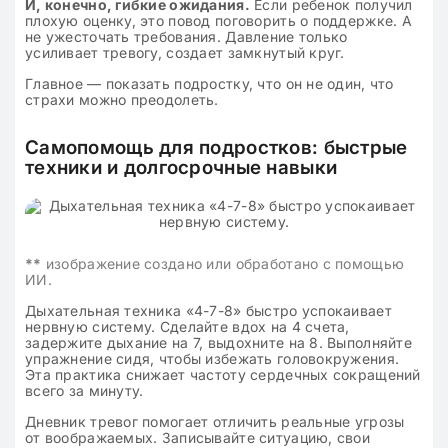
И, конечно, гибкие ожидания.
Если ребенок получил
плохую оценку, это повод поговорить о поддержке. А
не ужесточать требования. Давление только
усиливает тревогу, создает замкнутый круг.
Главное — показать подростку, что он не один, что
страхи можно преодолеть.
Самопомощь для подростков: быстрые
техники и долгосрочные навыки
**
изображение создано или обработано с помощью
ИИ.
Дыхательная техника «4-7-8» быстро успокаивает
нервную систему. Сделайте вдох на 4 счета,
задержите дыхание на 7, выдохните на 8. Выполняйте
упражнение сидя, чтобы избежать головокружения.
Эта практика снижает частоту сердечных сокращений
всего за минуту.
Дневник тревог помогает отличить реальные угрозы
от воображаемых. Записывайте ситуацию, свои