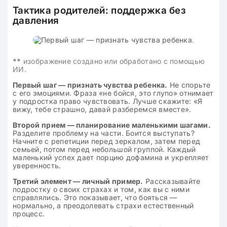
Тактика родителей: поддержка без
давления
**
изображение создано или обработано с помощью
ИИ.
Первый шаг — признать чувства ребенка.
Не спорьте
с его эмоциями. Фраза «не бойся, это глупо» отнимает
у подростка право чувствовать. Лучше скажите: «Я
вижу, тебе страшно, давай разберемся вместе».
Второй прием — планирование маленькими шагами.
Разделите проблему на части. Боится выступать?
Начните с репетиции перед зеркалом, затем перед
семьей, потом перед небольшой группой. Каждый
маленький успех дает порцию дофамина и укрепляет
уверенность.
Третий элемент — личный пример.
Рассказывайте
подростку о своих страхах и том, как вы с ними
справлялись. Это показывает, что бояться —
нормально, а преодолевать страхи естественный
процесс.