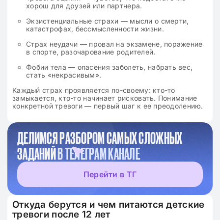
хорош для друзей или партнера.
Экзистенциальные страхи — мысли о смерти,
катастрофах, бессмысленности жизни.
Страх неудачи — провал на экзамене, поражение
в спорте, разочарование родителей.
Фобии тела — опасения заболеть, набрать вес,
стать «некрасивым».
Каждый страх проявляется по-своему: кто-то
замыкается, кто-то начинает рисковать. Понимание
конкретной тревоги — первый шаг к ее преодолению.
ДЕЛИМСЯ РАЗБОРОМ САМЫХ СЛОЖНЫХ
ЗАДАНИЙ
В ТЕЛЕГРАМ КАНАЛЕ
Перейти в ТГ
Откуда берутся и чем питаются детские
тревоги после 12 лет