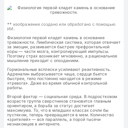
**
изображение создано или обработано с помощью
ИИ.
Физиология первой кладет камень в основание
тревожности. Лимбическая система, которая отвечает
за эмоции, развивается быстрее префронтальной
коры — части мозга, контролирующей импульсы.
Поэтому страх возникает мгновенно, а рациональное
мышление приходит с опозданием.
Гормональные всплески усиливают реактивность.
Адреналин выбрасывается чаще, сердце бьется
быстрее, тело постоянно находится в режиме
«тревога». Даже во время обычной контрольной
работы.
Второй фактор — социальная среда. В подростковом
возрасте группа сверстников становится главным
ориентиром, а борьба за статус достигает
максимума. То, что в младших классах сочли бы
пустяком, теперь превращается в мем. Количество
«зрителей» — вся параллель, а порой тысячи
незнакомцев в интернете.