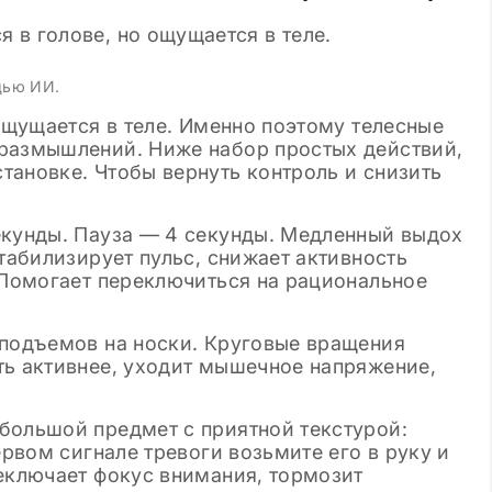
щью ИИ.
 ощущается в теле. Именно поэтому телесные
размышлений. Ниже набор простых действий,
тановке. Чтобы вернуть контроль и снизить
екунды. Пауза — 4 секунды. Медленный выдох
стабилизирует пульс, снижает активность
 Помогает переключиться на рациональное
 подъемов на носки. Круговые вращения
ть активнее, уходит мышечное напряжение,
большой предмет с приятной текстурой:
ервом сигнале тревоги возьмите его в руку и
реключает фокус внимания, тормозит