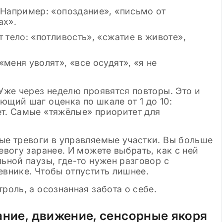
 Например: «опоздание», «письмо от
ах».
 тело: «потливость», «сжатие в животе»,
меня уволят», «все осудят», «я не
 Уже через неделю проявятся повторы. Это и
ющий шаг оценка по шкале от 1 до 10:
ет. Самые «тяжёлые» приоритет для
ые тревоги в управляемые участки. Вы больше
евогу заранее. И можете выбрать, как с ней
льной паузы, где-то нужен разговор с
евнике. Чтобы отпустить лишнее.
роль, а осознанная забота о себе.
ание, движение, сенсорные якоря