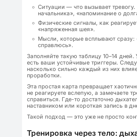
Ситуации — что вызывает тревогу.
начальника», «напоминание о долг
Физические сигналы, как реагирует
«напряженная шея».
Мысли, которые всплывают сразу: «
справлюсь».
Заполняйте такую таблицу 10–14 дней.
есть ваши устойчивые триггеры. Следу
насколько сильно каждый из них влия
проработки.
Эта простая карта превращает хаотичн
не реагируете вслепую, а замечаете тр
справиться. Где-то достаточно дыхате
наставником или короткая запись в дн
Такой подход — это уже не просто конт
Тренировка через тело: дых