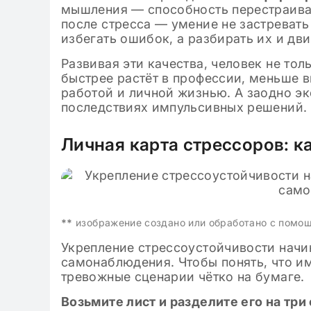
мышления — способность перестраиват
после стресса — умение не застревать 
избегать ошибок, а разбирать их и дв
Развивая эти качества, человек не тол
быстрее растёт в профессии, меньше в
работой и личной жизнью. А заодно эк
последствиях импульсивных решений.
Личная карта стрессоров: к
**
изображение создано или обработано с помо
Укрепление стрессоустойчивости начи
самонаблюдения. Чтобы понять, что и
тревожные сценарии чётко на бумаге.
Возьмите лист и разделите его на три