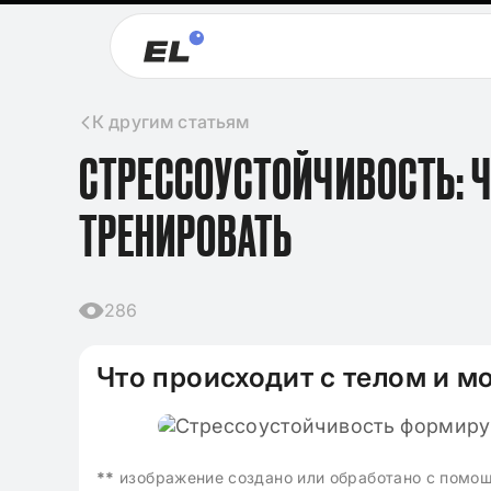
К другим статьям
СТРЕССОУСТОЙЧИВОСТЬ: ЧТ
ТРЕНИРОВАТЬ
286
Что происходит с телом и м
09.11.2024
Клише для итого
2024-2025 по лит
**
изображение создано или обработано с помо