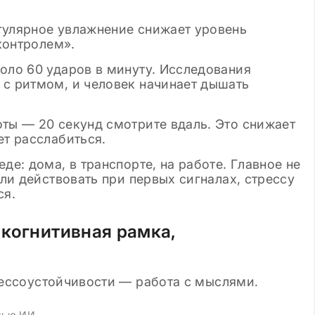
гулярное увлажнение снижает уровень
 контролем».
коло 60 ударов в минуту. Исследования
 с ритмом, и человек начинает дышать
ты — 20 секунд смотрите вдаль. Это снижает
ет расслабиться.
де: дома, в транспорте, на работе. Главное не
сли действовать при первых сигналах, стрессу
ся.
 когнитивная рамка,
щью ИИ.