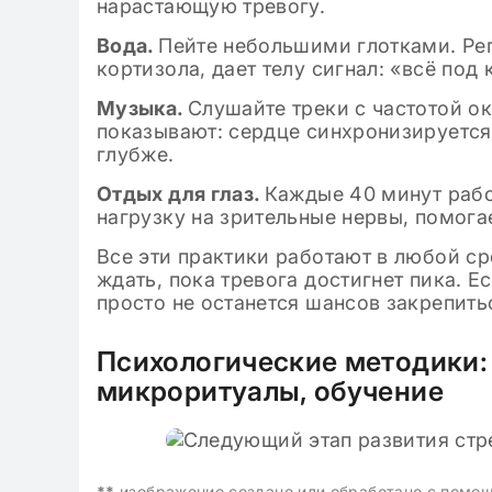
нарастающую тревогу.
Вода.
Пейте небольшими глотками. Ре
кортизола, дает телу сигнал: «всё под
Музыка.
Слушайте треки с частотой о
показывают: сердце синхронизируется
глубже.
Отдых для глаз.
Каждые 40 минут рабо
нагрузку на зрительные нервы, помога
Все эти практики работают в любой сре
ждать, пока тревога достигнет пика. Е
просто не останется шансов закрепить
Психологические методики:
микроритуалы, обучение
**
изображение создано или обработано с помо