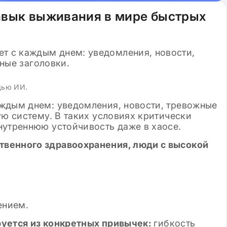
авык выживания в мире быстрых
щью ИИ.
ждым днем: уведомления, новости, тревожные
ую систему. В таких условиях критически
нутреннюю устойчивость даже в хаосе.
венного здравоохранения, люди с высокой
ением.
уется из конкретных привычек:
гибкость