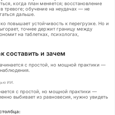
ься, когда план меняется; восстановление
в тревоге; обучение на неудачах — не
игаться дальше.
ько повышает устойчивость к перегрузке. Но и
ыгорает, точнее держит границу между
ономит на таблетках, психологах,
ак составить и зачем
щью ИИ.
нается с простой, но мощной практики —
менно выбивает из равновесия, нужно увидеть
 столбца: