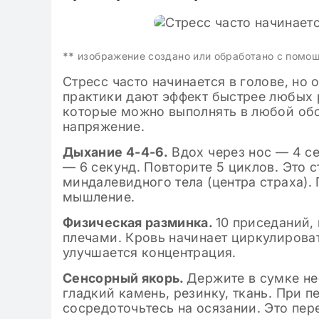
**
изображение создано или обработано с помо
Стресс часто начинается в голове, но
практики дают эффект быстрее любых 
которые можно выполнять в любой обс
напряжение.
Дыхание 4-4-6.
Вдох через нос — 4 с
— 6 секунд. Повторите 5 циклов. Это 
миндалевидного тела (центра страха).
мышление.
Физическая разминка.
10 приседаний,
плечами. Кровь начинает циркулирова
улучшается концентрация.
Сенсорный якорь.
Держите в сумке не
гладкий камень, резинку, ткань. При п
сосредоточьтесь на осязании. Это пе