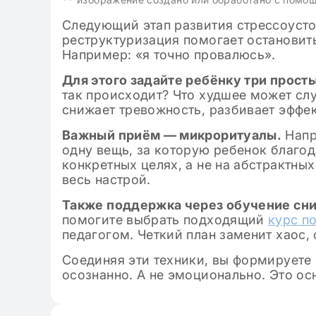
Следующий этап развития стрессоусто
реструктуризация помогает остановит
Например: «я точно провалюсь».
Для этого задайте ребёнку три прост
так происходит? Что худшее может сл
снижает тревожность, разбивает эффе
Важный приём — микроритуалы.
Напр
одну вещь, за которую ребенок благод
конкретных целях, а не на абстрактных
весь настрой.
Также поддержка через обучение сни
помогите выбрать подходящий
курс п
педагогом. Четкий план заменит хаос
Соединяя эти техники, вы формируете 
осознанно. А не эмоционально. Это осн