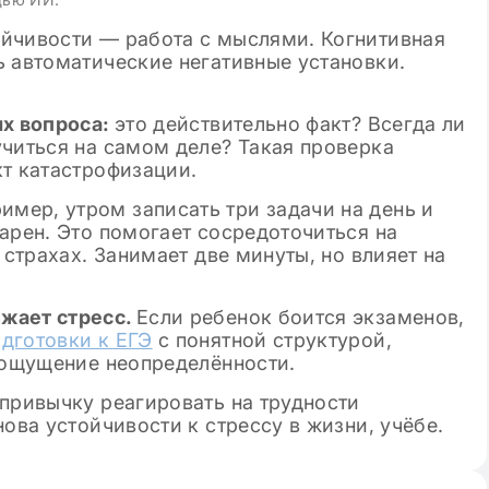
йчивости — работа с мыслями. Когнитивная
ь автоматические негативные установки.
ых вопроса:
это действительно факт? Всегда ли
учиться на самом деле? Такая проверка
кт катастрофизации.
имер, утром записать три задачи на день и
арен. Это помогает сосредоточиться на
 страхах. Занимает две минуты, но влияет на
жает стресс.
Если ребенок боится экзаменов,
одготовки к ЕГЭ
с понятной структурой,
, ощущение неопределённости.
привычку реагировать на трудности
ова устойчивости к стрессу в жизни, учёбе.