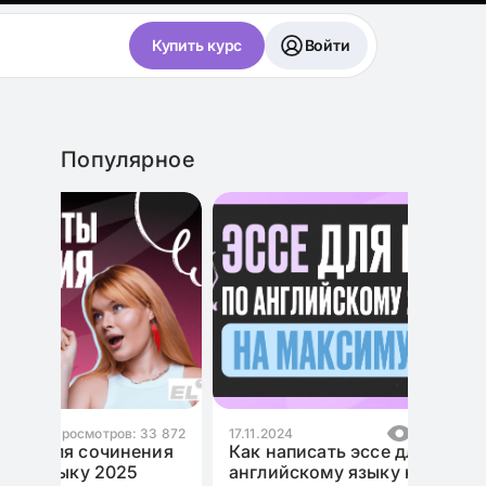
Купить курс
Войти
Популярное
3 872
17.11.2024
Просмотров: 10 992
ния
Как написать эссе для ЕГЭ по
английскому языку на максимум?