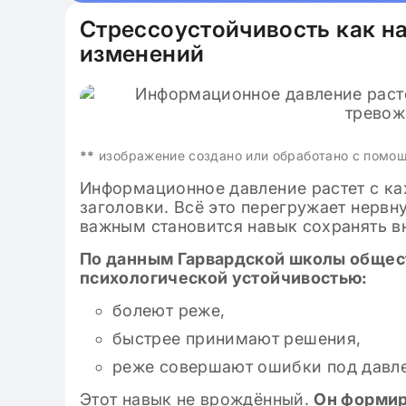
Стрессоустойчивость как н
изменений
**
изображение создано или обработано с помо
Информационное давление растет с ка
заголовки. Всё это перегружает нервн
важным становится навык сохранять в
По данным Гарвардской школы общест
психологической устойчивостью:
болеют реже,
быстрее принимают решения,
реже совершают ошибки под давл
Этот навык не врождённый.
Он формир