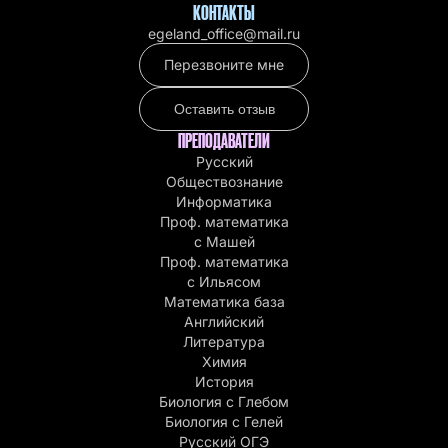
КОНТАКТЫ
egeland_office@mail.ru
Перезвоните мне
Оставить отзыв
ПРЕПОДАВАТЕЛИ
Русский
Обществознание
Информатика
Проф. математика
с Машей
Проф. математика
c Ильясом
Математика база
Английский
Литература
Химия
История
Биология с Глебом
Биология с Гелей
Русский ОГЭ