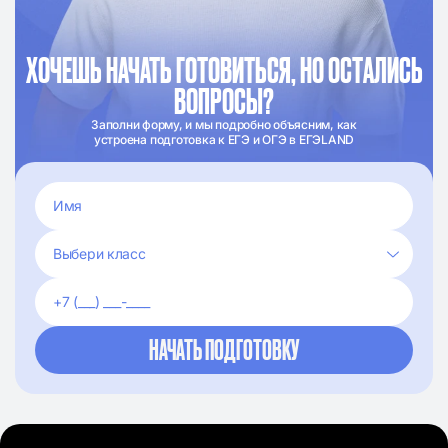
ХОЧЕШЬ НАЧАТЬ ГОТОВИТЬСЯ, НО ОСТАЛИСЬ
ВОПРОСЫ?
Заполни форму, и мы подробно объясним, как
устроена подготовка к ЕГЭ и ОГЭ в ЕГЭLAND