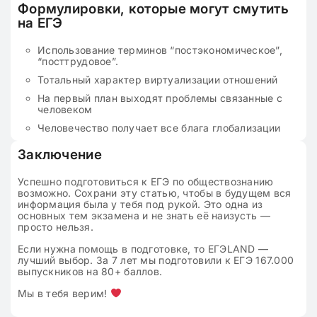
Формулировки, которые могут смутить
на ЕГЭ
Использование терминов “постэкономическое”,
“посттрудовое”.
Тотальный характер виртуализации отношений
На первый план выходят проблемы связанные с
человеком
Человечество получает все блага глобализации
Заключение
Успешно подготовиться к ЕГЭ по обществознанию
возможно. Сохрани эту статью, чтобы в будущем вся
информация была у тебя под рукой. Это одна из
основных тем экзамена и не знать её наизусть —
просто нельзя.
Если нужна помощь в подготовке, то ЕГЭLAND —
лучший выбор. За 7 лет мы подготовили к ЕГЭ 167.000
выпускников на 80+ баллов.
Мы в тебя верим!