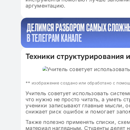
аргументацию.
ДЕЛИМСЯ РАЗБОРОМ САМЫХ СЛОЖН
В ТЕЛЕГРАМ КАНАЛЕ
Техники структурирования
**
изображение создано или обработано с помо
Учитель советует использовать системн
что нужно не просто читать, а уметь 
ученики записывают главные мысли, о
снижает риск ошибок и помогает запо
Также полезно применять списки, схе
материал наглядным. Студенты делят н