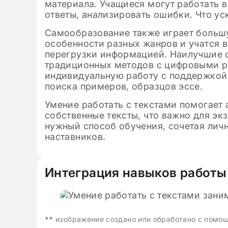
материала. Учащиеся могут работать в
ответы, анализировать ошибки. Что ус
Самообразование также играет большу
особенности разных жанров и учатся 
перегрузки информацией. Наилучшие о
традиционных методов с цифровыми р
индивидуальную работу с поддержкой 
поиска примеров, образцов эссе.
Умение работать с текстами помогает 
собственные тексты, что важно для э
нужный способ обучения, сочетая лич
наставников.
Интеграция навыков работы 
**
изображение создано или обработано с помо