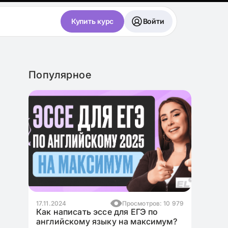
Купить курс
Войти
Популярное
3 862
17.11.2024
Просмотров: 10 979
ния
Как написать эссе для ЕГЭ по
английскому языку на максимум?