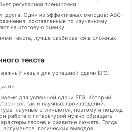
ебует регулярной тренировки.
г друга. Один из эффективных методов: АВС-
пражнения, составленные по изученному
яют на итоговую оценку.
тями текста, лучше разбирается в сложных
чного текста
щью ИИ.
 навык для успешной сдачи ЕГЭ. Который
ственных, так и научных произведений.
тура, научные отличаются, поэтому и подход
при работе с литературой нужно обращать
арактеры героев и развитие сюжета. Тогда
, аргументов, логических выводов.