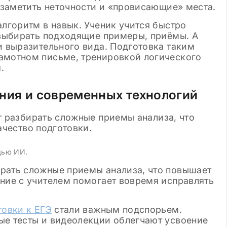
е заметить неточности и «провисающие» места.
алгоритм в навык. Ученик учится быстро
, выбирать подходящие примеры, приёмы. А
и выразительного вида. Подготовка таким
амотном письме, тренировкой логического
.
ания и современных технологий
щью ИИ.
рать сложные приемы анализа, что повышает
ение с учителем помогает вовремя исправлять
овки к ЕГЭ
стали важным подспорьем.
ые тесты и видеолекции облегчают усвоение