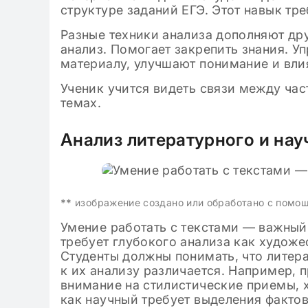
структуре заданий ЕГЭ. Этот навык тр
Разные техники анализа дополняют дру
анализ. Помогает закрепить знания. У
материалу, улучшают понимание и вли
Ученик учится видеть связи между час
темах.
Анализ литературного и нау
**
изображение создано или обработано с помо
Умение работать с текстами — важный
требует глубокого анализа как художе
Студенты должны понимать, что литера
к их анализу различается. Например, 
внимание на стилистические приемы, х
как научный требует выделения фактов