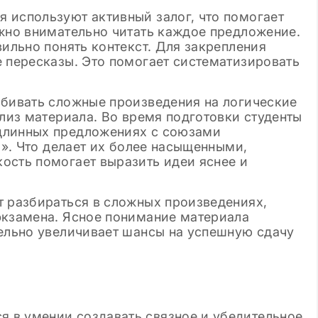
 используют активный залог, что помогает
ажно внимательно читать каждое предложение.
вильно понять контекст. Для закрепления
е пересказы. Это помогает систематизировать
збивать сложные произведения на логические
ализ материала. Во время подготовки студенты
длинных предложениях с союзами
я». Что делает их более насыщенными,
ость помогает выразить идеи яснее и
т разбираться в сложных произведениях,
экзамена. Ясное понимание материала
тельно увеличивает шансы на успешную сдачу