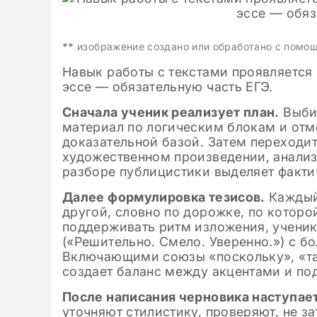
**
изображение создано или обработано с помо
Навык работы с текстами проявляется 
эссе — обязательную часть ЕГЭ.
Сначала ученик реализует план.
Выбир
материал по логическим блокам и отм
доказательной базой. Затем переходит
художественном произведении, анализ
разборе публицистики выделяет факти
Далее формулировка тезисов.
Каждый 
другой, словно по дорожке, по которо
поддерживать ритм изложения, учени
(«Решительно. Смело. Уверенно.») с 
Включающими союзы «поскольку», «та
создает баланс между акцентами и п
После написания черновика наступае
уточняют стилистику, проверяют, не за