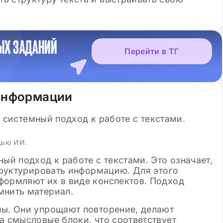
ЫХ ЗАДАНИЙ
Перейти в ТГ
 информации
щью ИИ.
ый подход к работе с текстами. Это означает,
структурировать информацию. Для этого
формляют их в виде конспектов. Подход
мнить материал.
мы. Они упрощают повторение, делают
а смысловые блоки, что соответствует