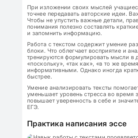
При изложении своих мыслей учащиеся
точнее передавать авторские идеи. В
Чтобы не упустить важные детали, пра
понимания полезно составлять кратки
и запомнить информацию.
Работа с текстом содержит умение ра
блоки. Что облегчает восприятие и ан
тренируются формулировать мысли в 
«поскольку», «так как», «в то же врем
информативными. Однако иногда кратк
быстрее.
Умение анализировать тексты помогае
уменьшает уровень стресса во время 
повышает уверенность в себе и значи
ЕГЭ.
Практика написания эссе