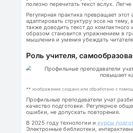
полезно перечитать текст вслух. Легч
Регулярная практика превращает этот 
адаптировать структуру эссе на тему
также доводить текст до компактного 
образом становится упражнением в гр
мышления и умения убеждать читателя
Роль учителя, самообразов
**
изображение создано или обработано с помо
Профильные преподаватели учат разби
качество подготовки. Регулярное общ
ошибки, не допускать повторения.
В 2025 году технологии и
курсы подгот
Электронные библиотеки, интерактивн