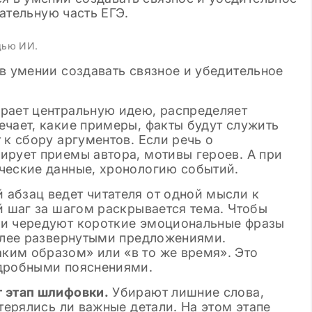
щью ИИ.
в умении создавать связное и убедительное
ает центральную идею, распределяет
ечает, какие примеры, факты будут служить
 к сбору аргументов. Если речь о
ирует приемы автора, мотивы героев. А при
ческие данные, хронологию событий.
абзац ведет читателя от одной мысли к
й шаг за шагом раскрывается тема. Чтобы
ки чередуют короткие эмоциональные фразы
более развернутыми предложениями.
ким образом» или «в то же время». Это
одробными пояснениями.
т этап шлифовки.
Убирают лишние слова,
терялись ли важные детали. На этом этапе