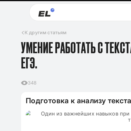
К другим статьям
УМЕНИЕ РАБОТАТЬ С ТЕКС
ЕГЭ.
348
Подготовка к анализу текст
09.11.2024
Клише для итого
2024-2025 по лит