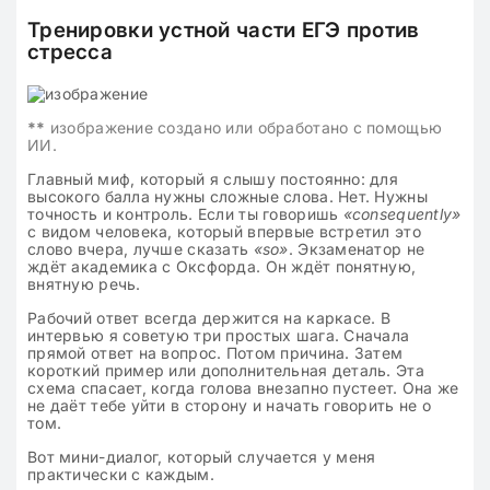
Тренировки устной части ЕГЭ против
стресса
**
изображение создано или обработано с помощью
ИИ.
Главный миф, который я слышу постоянно: для
высокого балла нужны сложные слова. Нет. Нужны
точность и контроль. Если ты говоришь
«consequently»
с видом человека, который впервые встретил это
слово вчера, лучше сказать
«so»
. Экзаменатор не
ждёт академика с Оксфорда. Он ждёт понятную,
внятную речь.
Рабочий ответ всегда держится на каркасе. В
интервью я советую три простых шага. Сначала
прямой ответ на вопрос. Потом причина. Затем
короткий пример или дополнительная деталь. Эта
схема спасает, когда голова внезапно пустеет. Она же
не даёт тебе уйти в сторону и начать говорить не о
том.
Вот мини-диалог, который случается у меня
практически с каждым.