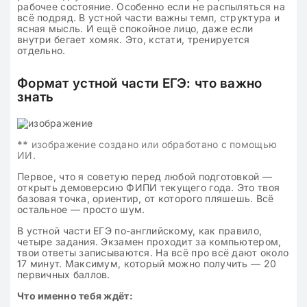
рабочее состояние. Особенно если не распыляться на
всё подряд. В устной части важны темп, структура и
ясная мысль. И ещё спокойное лицо, даже если
внутри бегает хомяк. Это, кстати, тренируется
отдельно.
Формат устной части ЕГЭ: что важно
знать
**
изображение создано или обработано с помощью
ИИ.
Первое, что я советую перед любой подготовкой —
открыть демоверсию ФИПИ текущего года. Это твоя
базовая точка, ориентир, от которого пляшешь. Всё
остальное — просто шум.
В устной части ЕГЭ по-английскому, как правило,
четыре задания. Экзамен проходит за компьютером,
твои ответы записываются. На всё про всё дают около
17 минут. Максимум, который можно получить — 20
первичных баллов.
Что именно тебя ждёт: