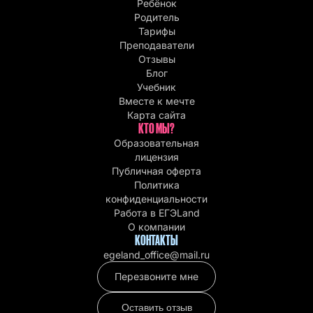
Ребёнок
Родитель
Тарифы
Преподаватели
Отзывы
Блог
Учебник
Вместе к мечте
Карта сайта
КТО МЫ?
Образовательная
лицензия
Публичная оферта
Политика
конфиденциальности
Работа в EГЭLand
О компании
КОНТАКТЫ
egeland_office@mail.ru
Перезвоните мне
Оставить отзыв