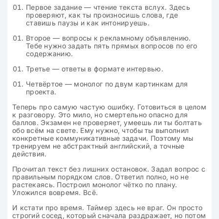
Первое задание — чтение текста вслух. Здесь
проверяют, как ты произносишь слова, где
ставишь паузы и как интонируешь.
Второе — вопросы к рекламному объявлению.
Тебе нужно задать пять прямых вопросов по его
содержанию.
Третье — ответы в формате интервью.
Четвёртое — монолог по двум картинкам для
проекта.
Теперь про самую частую ошибку. Готовиться в целом
к разговору. Это мило, но смертельно опасно для
баллов. Экзамен не проверяет, умеешь ли ты болтать
обо всём на свете. Ему нужно, чтобы ты выполнил
конкретные коммуникативные задачи. Поэтому мы
тренируем не абстрактный английский, а точные
действия.
Прочитал текст без лишних остановок. Задал вопрос с
правильным порядком слов. Ответил полно, но не
растекаясь. Построил монолог чётко по плану.
Уложился вовремя. Всё.
И кстати про время. Таймер здесь не враг. Он просто
строгий сосед, который сначала раздражает, но потом