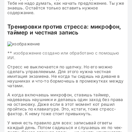
Тебе не надо думать, как начать предложение. Ты уже
знаешь. Остаётся только вставить нужное
содержание.
Тренировки против стресса: микрофон,
таймер и честная запись
**
изображение создано или обработано с помощью
ИИ.
Стресс не выключается по щелчку. Но его можно
сделать управляемым. Для этого нужна честная
имитация экзамена. Не когда ты сидишь на диване в
наушниках и что-то бормочешь в промежутках между
чатами.
А когда включаешь микрофон, ставишь таймер,
надеваешь наушники и делаешь один заход без права
на остановку. Даже если в этот момент кот решил
пройтись по клавиатуре. Это, кстати, тоже стресс-
фактор. К нему тоже стоит привыкнуть.
У меня есть правило для всех: записывай ответы
каждый день. Потом садишься и слушаешь их по чек-