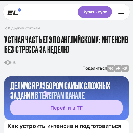
Купить курс
К другим статьям
УСТНАЯ ЧАСТЬ ЕГЭ ПО АНГЛИЙСКОМУ: ИНТЕНСИВ
БЕЗ СТРЕССА ЗА НЕДЕЛЮ
66
Поделиться
ДЕЛИМСЯ РАЗБОРОМ САМЫХ СЛОЖНЫХ
ЗАДАНИЙ
В ТЕЛЕГРАМ КАНАЛЕ
Перейти в ТГ
Как устроить интенсив и подготовиться