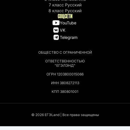
7 класс Русский
8 класс Русский
СОЦСЕТИ
YouTube
VK
Telegram
ОБЩЕСТВО С ОГРАНИЧЕННОЙ
ОТВЕТСТВЕННОСТЬЮ
"ЕГЭЛЭНД"
ОГРН 1203800015066
ИНН 3808272113
КПП 380801001
© 2026 EГЭLand | Все права защищены