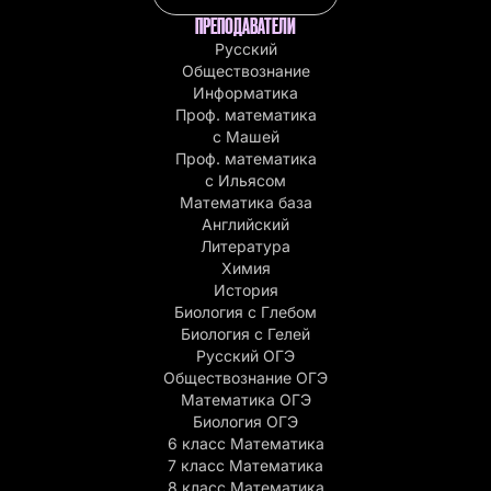
ПРЕПОДАВАТЕЛИ
Русский
Обществознание
Информатика
Проф. математика
с Машей
Проф. математика
c Ильясом
Математика база
Английский
Литература
Химия
История
Биология с Глебом
Биология с Гелей
Русский ОГЭ
Обществознание ОГЭ
Математика ОГЭ
Биология ОГЭ
6 класс Математика
7 класс Математика
8 класс Математика