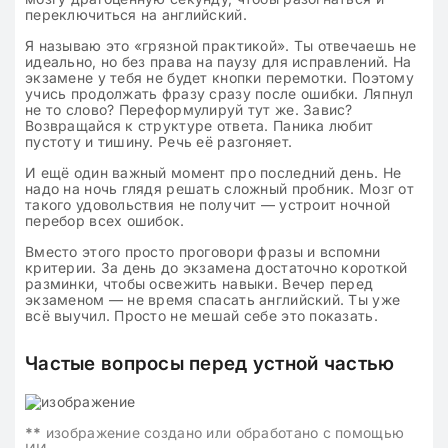
переключиться на английский.
Я называю это «грязной практикой». Ты отвечаешь не
идеально, но без права на паузу для исправлений. На
экзамене у тебя не будет кнопки перемотки. Поэтому
учись продолжать фразу сразу после ошибки. Ляпнул
не то слово? Переформулируй тут же. Завис?
Возвращайся к структуре ответа. Паника любит
пустоту и тишину. Речь её разгоняет.
И ещё один важный момент про последний день. Не
надо на ночь глядя решать сложный пробник. Мозг от
такого удовольствия не получит — устроит ночной
перебор всех ошибок.
Вместо этого просто проговори фразы и вспомни
критерии. За день до экзамена достаточно короткой
разминки, чтобы освежить навыки. Вечер перед
экзаменом — не время спасать английский. Ты уже
всё выучил. Просто не мешай себе это показать.
Частые вопросы перед устной частью
**
изображение создано или обработано с помощью