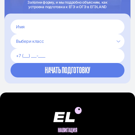
Заполни форму, и мы подробно объясним, как
устроена подготовка к ЕГЭ и ОГЭ в ЕГЭLAND
НАВИГАЦИЯ