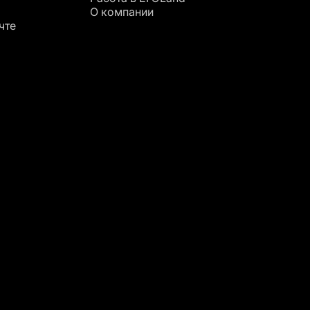
О компании
чте