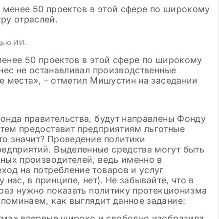
щью ИИ.
менее 50 проектов в этой сфере по широкому
знес не останавливал производственные
е места», – отметил Мишустин на заседании
фонда правительства, будут направлены Фонду
тем предоставит предприятиям льготные
то значит? Проведение политики
едприятий. Выделенные средства могут быть
нных производителей, ведь именно в
ход на потребление товаров и услуг
нас, в принципе, нет). Не забывайте, что в
 раз нужно показать политику протекционизма
поминаем, как выглядит данное задание: