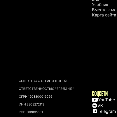
Учебник
Вместе к ме
Карта сайта
ОБЩЕСТВО С ОГРАНИЧЕННОЙ
ОТВЕТСТВЕННОСТЬЮ "ЕГЭЛЭНД"
СОЦСЕТИ
ОГРН 1203800015066
YouTube
ИНН 3808272113
VK
Telegram
КПП 380801001