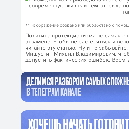
**
изображение создано или обработано с помо
Политика протекционизма не самая сл
экзамене. Чтобы не растеряться и всп
читайте эту статью. Ну и не забывайт
Мишустин Михаил Владимирович, чтоб
допустить фактических ошибок. Всем у
ДЕЛИМСЯ РАЗБОРОМ САМЫХ СЛОЖН
В ТЕЛЕГРАМ КАНАЛЕ
ХОЧЕШЬ НАЧАТЬ ГОТОВИТ