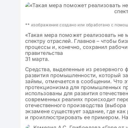
**
изображение создано или обработано с помо
«Такая мера поможет реализовать не 
спектру отраслей. Главное – чтобы би
процессы и, конечно, сохранил рабочи
правительства
31 марта.
Средства, выделенные из резервного 
развития промышленности, который за
займы, отмечается в сообщении. Что э
протекционизма для промышленных пр
использованы для развития отечестве
современных реалиях происходит пере
отечественного производства (выбора у 
экзамене существует задание, где как
и проиллюстрировать ее примером. На