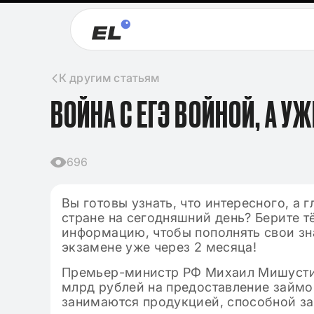
К другим статьям
ВОЙНА С ЕГЭ ВОЙНОЙ, А У
696
Вы готовы узнать, что интересного, а 
стране на сегодняшний день? Берите т
информацию, чтобы пополнять свои зн
экзамене уже через 2 месяца!
Премьер-министр РФ Михаил Мишусти
млрд рублей на предоставление займ
занимаются продукцией, способной за