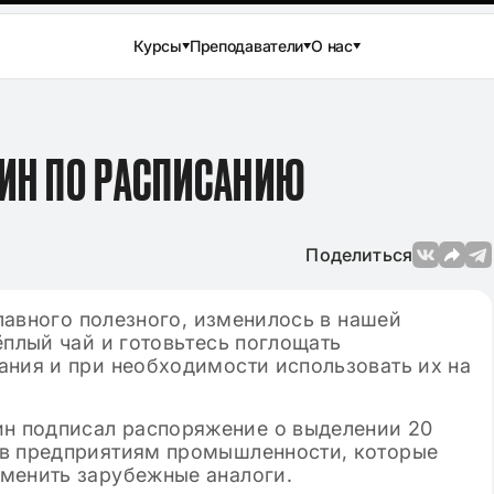
Курсы
Преподаватели
О нас
ЖИН ПО РАСПИСАНИЮ
Поделиться
главного полезного, изменилось в нашей
ёплый чай и готовьтесь поглощать
ания и при необходимости использовать их на
н подписал распоряжение о выделении 20
ов предприятиям промышленности, которые
менить зарубежные аналоги.