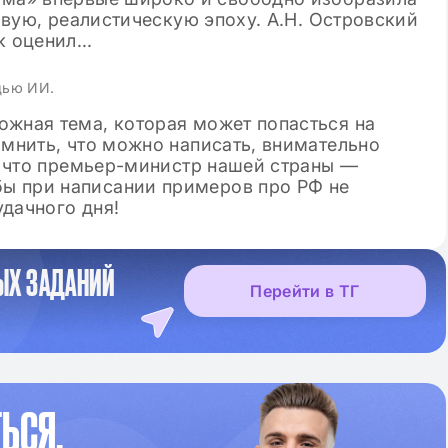
щью ИИ.
ожная тема, которая может попасться на
омнить, что можно написать, внимательно
е, что премьер-министр нашей страны —
ы при написании примеров про РФ не
дачного дня!
ЫХ ЗАДАНИЙ
Перейти в ТГ
ЬСЯ,