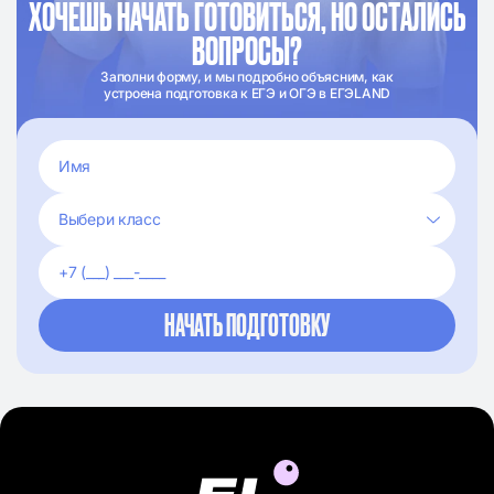
ХОЧЕШЬ НАЧАТЬ ГОТОВИТЬСЯ, НО ОСТАЛИСЬ
ВОПРОСЫ?
Заполни форму, и мы подробно объясним, как
устроена подготовка к ЕГЭ и ОГЭ в ЕГЭLAND