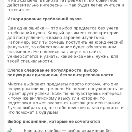
и на экзамене. Выбирай те предметы, которые тебе
действительно интересны — так будет легче учиться и
готовиться.
Игнорирование требований вузов
Еще одна ошибка — это выбор предметов без учета
требований вузов. Каждый вуз имеет свои критерии
для поступления, и важно заранее изучить их.
Например, если ты хочешь поступить на юридический
факультет, то обществознание будет обязательным
экзаменом. Не поленись заглянуть на сайты
университетов и узнать, какие экзамены нужны для
твоей специальности.
Слепое следование популярности: выбор
популярных дисциплин без заинтересованности
Многие выбирают предметы просто потому, что они
популярны или «в тренде». Но помни: популярность не
гарантирует успеха! Если ты не чувствуешь интереса
к тому же английскому языку или истории, то
подготовка может оказаться настоящим испытанием.
Лучше выбрать то, что тебе действительно нравится и
что поможет в будущем.
Выбор дисциплин, которые не сочетаются