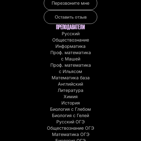
Перезвоните мне
Оставить отзыв
ПРЕПОДАВАТЕЛИ
Русский
Обществознание
Информатика
Проф. математика
с Машей
Проф. математика
c Ильясом
Математика база
Английский
Литература
Химия
История
Биология с Глебом
Биология с Гелей
Русский ОГЭ
Обществознание ОГЭ
Математика ОГЭ
Биология ОГЭ