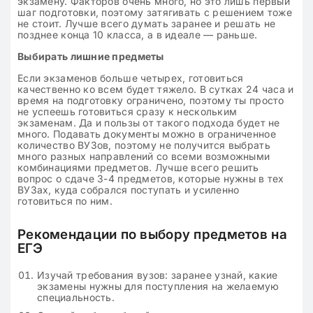
экзамену. Факторов очень много, но это лишь первый
шаг подготовки, поэтому затягивать с решением тоже
не стоит. Лучше всего думать заранее и решать не
позднее конца 10 класса, а в идеале — раньше.
Выбирать лишние предметы
Если экзаменов больше четырех, готовиться
качественно ко всем будет тяжело. В сутках 24 часа и
время на подготовку ограничено, поэтому ты просто
не успеешь готовиться сразу к нескольким
экзаменам. Да и пользы от такого подхода будет не
много. Подавать документы можно в ограниченное
количество ВУЗов, поэтому не получится выбрать
много разных направлений со всеми возможными
комбинациями предметов. Лучше всего решить
вопрос о сдаче 3-4 предметов, которые нужны в тех
ВУЗах, куда собрался поступать и усиленно
готовиться по ним.
Рекомендации по выбору предметов на
ЕГЭ
Изучай требования вузов: заранее узнай, какие
экзамены нужны для поступления на желаемую
специальность.