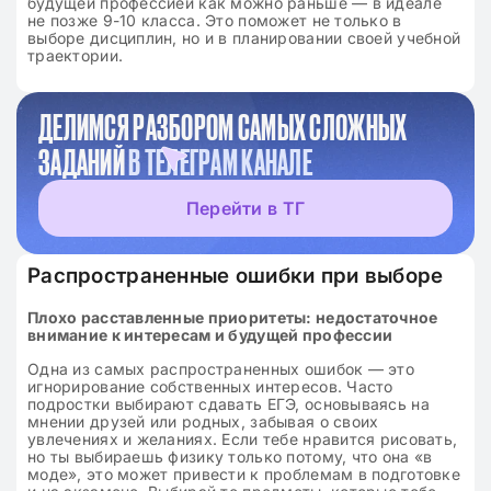
будущей профессией как можно раньше — в идеале
не позже 9-10 класса. Это поможет не только в
выборе дисциплин, но и в планировании своей учебной
траектории.
ДЕЛИМСЯ РАЗБОРОМ САМЫХ СЛОЖНЫХ
ЗАДАНИЙ
В ТЕЛЕГРАМ КАНАЛЕ
Перейти в ТГ
Распространенные ошибки при выборе
Плохо расставленные приоритеты: недостаточное
внимание к интересам и будущей профессии
Одна из самых распространенных ошибок — это
игнорирование собственных интересов. Часто
подростки выбирают сдавать ЕГЭ, основываясь на
мнении друзей или родных, забывая о своих
увлечениях и желаниях. Если тебе нравится рисовать,
но ты выбираешь физику только потому, что она «в
моде», это может привести к проблемам в подготовке