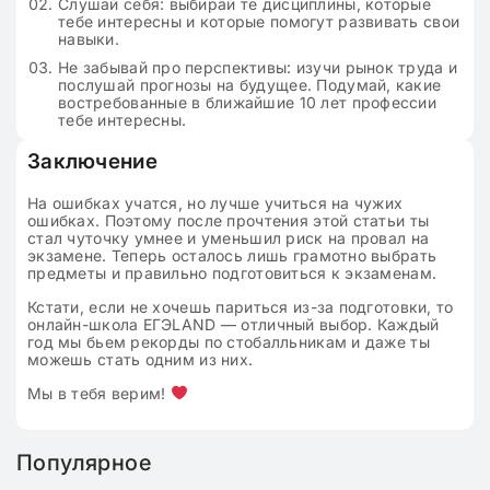
Слушай себя: выбирай те дисциплины, которые
тебе интересны и которые помогут развивать свои
навыки.
Не забывай про перспективы: изучи рынок труда и
послушай прогнозы на будущее. Подумай, какие
востребованные в ближайшие 10 лет профессии
тебе интересны.
Заключение
На ошибках учатся, но лучше учиться на чужих
ошибках. Поэтому после прочтения этой статьи ты
стал чуточку умнее и уменьшил риск на провал на
экзамене. Теперь осталось лишь грамотно выбрать
предметы и правильно подготовиться к экзаменам.
Кстати, если не хочешь париться из-за подготовки, то
онлайн-школа ЕГЭLAND — отличный выбор. Каждый
год мы бьем рекорды по стобалльникам и даже ты
можешь стать одним из них.
Мы в тебя верим!
Популярное