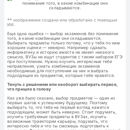
**
изображение создано или обработано с помощью
ИИ.
Еще одна ошибка — выбор экзаменов без понимания
того, в какие комбинации они складываются.
Выбирать предметы только потому, что у тебя по ним
хорошие оценки — неверно. Например сдавать
информатику и историю вместе не имеет никакого
смысла, ВУЗы не ищут студентов с таким набором ЕГЭ
при поступлении. Нужно изучить интересные тебе
направления, узнать комбинации экзаменов
необходимые для поступления на них и выбрать
подходящие из предметов, которые тебе нравятся.
Тянуть с решением или наоборот выбирать первое,
что пришло в голову
Как уже было сказано, выбор предметов — один из
первых шагов к успешному будущему. Поэтому
выбирать то, что тебе на первый взгляд кажется
подходящим, может быть неверно. Стоит подумать,
изучить требуемые предметы в ВУЗах, изучить
возможные траектории карьеры, подумать, что
интересно тебе и что ты сможешь подготовить к