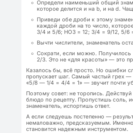
Определи наименьший общий знаме
которое делится и на b, и на d. Чащ
Приведи обе дроби к этому знаме
каждой дроби на то число, которо
3/4 и 5/6; НОЗ = 12; 3/4 = 9/12, 5/6 
Вычти числители, знаменатель остав
Сократи, если можно. Получилось 
2/3. Это не «для красоты» — это 
Казалось бы, всё просто. Но ошибки с
пропускает шаг. Самый частый грех — 
«5/8 — 1/4 = 4/4 = 1» — звучит почти у
Поэтому совет: не торопись. Действуй
блюдо по рецепту. Пропустишь соль, 
знаменатель, испортишь ответ.
А если следуешь постепенно — результ
немаловажно, предсказуемым. Именно 
становится надежным инструментом.