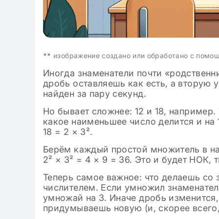
**
изображение создано или обработано с помо
Иногда знаменатели почти «родственник
дробь оставляешь как есть, а вторую 
найден за пару секунд.
Но бывает сложнее: 12 и 18, например.
какое наименьшее число делится и на 1
18 = 2 × 3².
Берём каждый простой множитель в на
2² × 3² = 4 × 9 = 36. Это и будет НОК,
Теперь самое важное: что делаешь со 
числителем. Если умножил знаменатель 
умножай на 3. Иначе дробь изменится, 
придумываешь новую (и, скорее всего