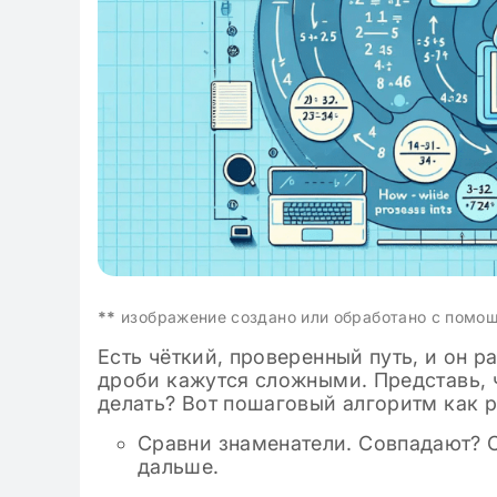
**
изображение создано или обработано с помо
Есть чёткий, проверенный путь, и он р
дроби кажутся сложными. Представь, чт
делать? Вот пошаговый алгоритм как р
Сравни знаменатели. Совпадают? О
дальше.