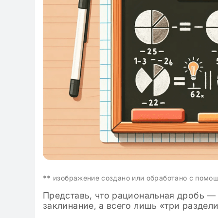
классе: готовые
**
изображение создано или обработано с помо
Представь, что рациональная дробь — 
заклинание, а всего лишь «три раздели