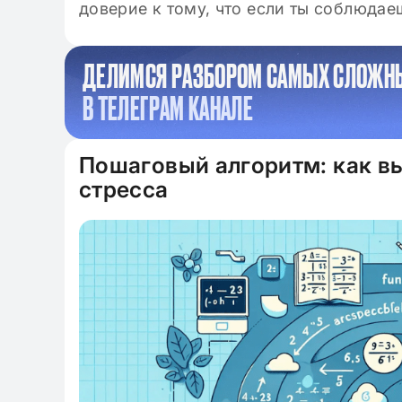
доверие к тому, что если ты соблюдаеш
ДЕЛИМСЯ РАЗБОРОМ САМЫХ СЛОЖН
В ТЕЛЕГРАМ КАНАЛЕ
Пошаговый алгоритм: как в
стресса