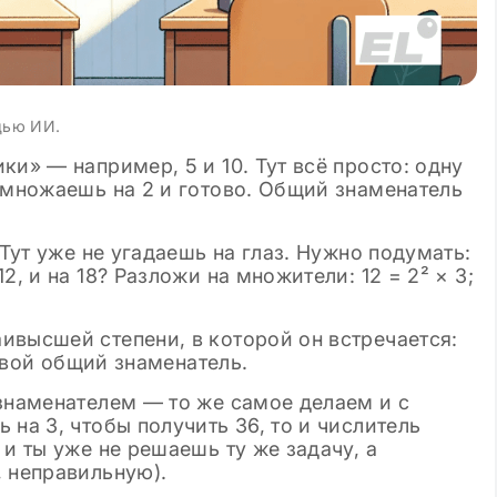
щью ИИ.
и» — например, 5 и 10. Тут всё просто: одну
умножаешь на 2 и готово. Общий знаменатель
 Тут уже не угадаешь на глаз. Нужно подумать:
2, и на 18? Разложи на множители: 12 = 2² × 3;
ивысшей степени, в которой он встречается:
 твой общий знаменатель.
знаменателем — то же самое делаем и с
на 3, чтобы получить 36, то и числитель
и ты уже не решаешь ту же задачу, а
, неправильную).