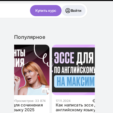
Купить курс
Войти
Популярное
3 874
17.11.2024
Просмотров: 10 993
ния
Как написать эссе для ЕГЭ по
английскому языку на максимум?