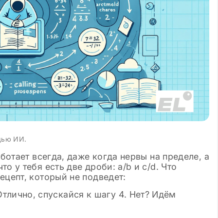
щью ИИ.
аботает всегда, даже когда нервы на пределе, а
о у тебя есть две дроби: a/b и c/d. Что
ецепт, который не подведет:
тлично, спускайся к шагу 4. Нет? Идём