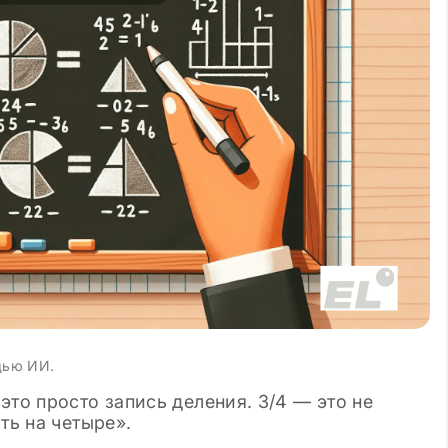
 шаблоны
щью ИИ.
это просто запись деления. 3/4 — это не
ть на четыре».