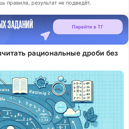
ь правила, результат не подведёт.
ЫХ ЗАДАНИЙ
Перейти в ТГ
ычитать рациональные дроби без