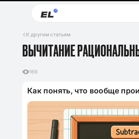
К другим статьям
ВЫЧИТАНИЕ РАЦИОНАЛЬН
169
Как понять, что вообще про
09.11.2024
Клише для итого
2024-2025 по лит