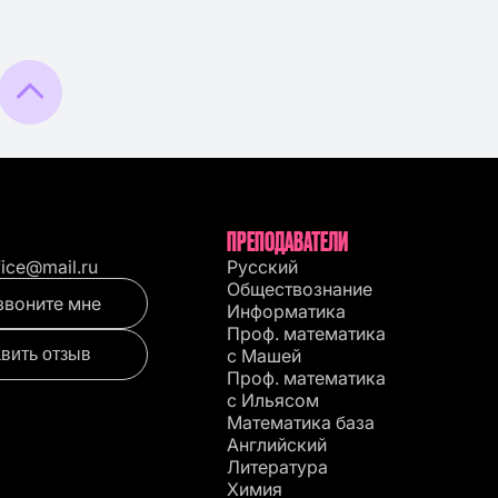
ПРЕПОДАВАТЕЛИ
fice@mail.ru
Русский
Обществознание
звоните мне
Информатика
Проф. математика
вить отзыв
с Машей
Проф. математика
c Ильясом
Математика база
Английский
Литература
Химия