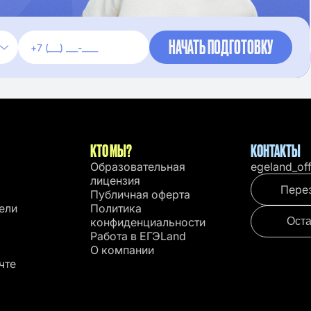
КТО МЫ?
КОНТАКТЫ
Образовательная
egeland_of
лицензия
Пере
Публичная оферта
ели
Политика
конфиденциальности
Оста
Работа в EГЭLand
О компании
чте