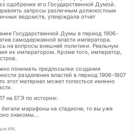
без одобрения его Государственной Думой.
аправлять запросы различным должностным
личных ведомств, утверждала отчет
ание Государственной Думы в период 1906-
гатив самодержавной власти императора.
сь на вопросы внешней политики. Реальную
ния их императором. Кроме того, император,
стров.
ужно понимать предпосылки создания
ности разделения властей в период 1906-1907
то этот материал может попасться именно
асти.
17 на ЕГЭ по истории:
щью ИИ.