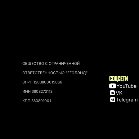
ОБЩЕСТВО С ОГРАНИЧЕННОЙ
ОТВЕТСТВЕННОСТЬЮ "ЕГЭЛЭНД"
СОЦСЕТИ
ОГРН 1203800015066
YouTube
ИНН 3808272113
VK
Telegram
КПП 380801001