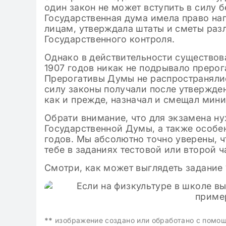
один закон не может вступить в силу 
Государственная дума имела право н
лицам, утверждала штаты и сметы раз
Государственного контроля.
Однако в действительности существов
1907 годов никак не подрывало преро
Прерогативы Думы не распространяли
силу законы получали после утвержде
как и прежде, назначал и смещал мини
Обрати внимание, что для экзамена н
Государственной Думы, а также особен
годов. Мы абсолютно точно уверены, ч
тебе в заданиях тестовой или второй ч
Смотри, как может выглядеть задание 
**
изображение создано или обработано с помо