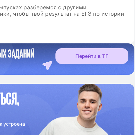
ыпусках разберемся с другими
ки, чтобы твой результат на ЕГЭ по истории
ЫХ ЗАДАНИЙ
Перейти в ТГ
ЬСЯ,
к устроена