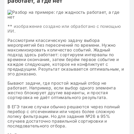
работает, а где нет
**
изображение создано или обработано с помощью
ИИ.
Рассмотрим классическую задачу выбора
мероприятий без пересечений по времени. Нужно
максимизировать количество событий. Жадный
подход здесь работает: сортируем интервалы по
времени окончания, затем берём первое событие и
каждое следующее, которое не конфликтует с
предыдущим. Результат оказывается оптимальным, и
это доказано.
Бывают задачи, где простой жадный отбор не
работает. Например, если выбор одного элемента
жестко блокирует другие варианты, и простая
сортировка не даёт оптимального результата.
В ЕГЭ такие случаи обычно решаются через полный
перебор с отсечениями или через более сложную
логику фильтрации. Но для задания №26 в 95%
случаев достаточно правильной сортировки и
последовательного отбора.