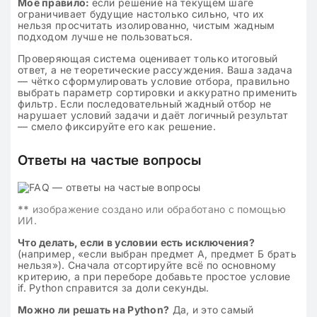
Моё правило:
если решение на текущем шаге
ограничивает будущие настолько сильно, что их
нельзя просчитать изолированно, чистым жадным
подходом лучше не пользоваться.
Проверяющая система оценивает только итоговый
ответ, а не теоретические рассуждения. Ваша задача
— чётко сформулировать условие отбора, правильно
выбрать параметр сортировки и аккуратно применить
фильтр. Если последовательный жадный отбор не
нарушает условий задачи и даёт логичный результат
— смело фиксируйте его как решение.
Ответы на частые вопросы
**
изображение создано или обработано с помощью
ИИ.
Что делать, если в условии есть исключения?
(например, «если выбран предмет А, предмет Б брать
нельзя»). Сначала отсортируйте всё по основному
критерию, а при переборе добавьте простое условие
if. Python справится за доли секунды.
Можно ли решать на Python?
Да, и это самый