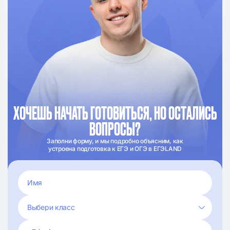
ХОЧЕШЬ НАЧАТЬ ГОТОВИТЬСЯ, НО ОСТАЛИСЬ
ВОПРОСЫ?
Заполни форму, и мы подробно объясним, как
устроена подготовка к ЕГЭ и ОГЭ в ЕГЭLAND