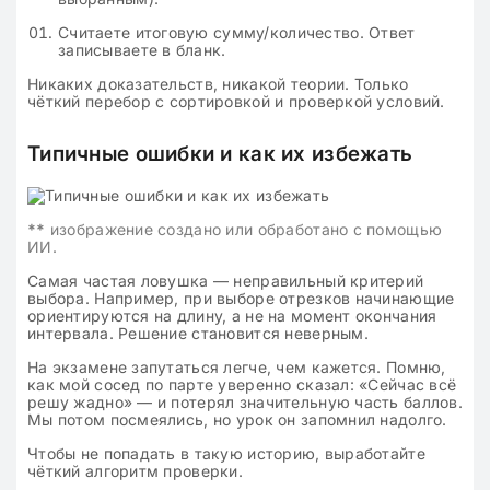
Считаете итоговую сумму/количество. Ответ
записываете в бланк.
Никаких доказательств, никакой теории. Только
чёткий перебор с сортировкой и проверкой условий.
Типичные ошибки и как их избежать
**
изображение создано или обработано с помощью
ИИ.
Самая частая ловушка — неправильный критерий
выбора. Например, при выборе отрезков начинающие
ориентируются на длину, а не на момент окончания
интервала. Решение становится неверным.
На экзамене запутаться легче, чем кажется. Помню,
как мой сосед по парте уверенно сказал: «Сейчас всё
решу жадно» — и потерял значительную часть баллов.
Мы потом посмеялись, но урок он запомнил надолго.
Чтобы не попадать в такую историю, выработайте
чёткий алгоритм проверки.