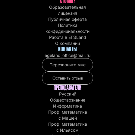
КТО МЫ?
Образовательная
лицензия
Публичная оферта
Политика
конфиденциальности
Работа в EГЭLand
О компании
КОНТАКТЫ
egeland_office@mail.ru
Перезвоните мне
Оставить отзыв
ПРЕПОДАВАТЕЛИ
Русский
Обществознание
Информатика
Проф. математика
с Машей
Проф. математика
c Ильясом