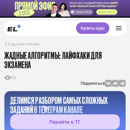
Занять место
Купить курс
К другим статьям
ЖАДНЫЕ АЛГОРИТМЫ: ЛАЙФХАКИ ДЛЯ
ЭКЗАМЕНА
54
Поделиться
ДЕЛИМСЯ РАЗБОРОМ САМЫХ СЛОЖНЫХ
ЗАДАНИЙ
В ТЕЛЕГРАМ КАНАЛЕ
Перейти в ТГ