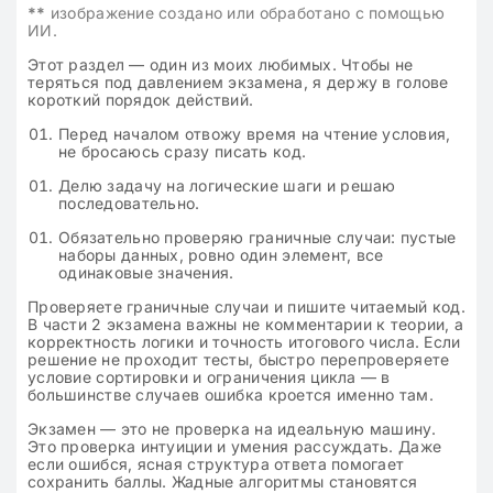
**
изображение создано или обработано с помощью
ИИ.
Этот раздел — один из моих любимых. Чтобы не
теряться под давлением экзамена, я держу в голове
короткий порядок действий.
Перед началом отвожу время на чтение условия,
не бросаюсь сразу писать код.
Делю задачу на логические шаги и решаю
последовательно.
Обязательно проверяю граничные случаи: пустые
наборы данных, ровно один элемент, все
одинаковые значения.
Проверяете граничные случаи и пишите читаемый код.
В части 2 экзамена важны не комментарии к теории, а
корректность логики и точность итогового числа. Если
решение не проходит тесты, быстро перепроверяете
условие сортировки и ограничения цикла — в
большинстве случаев ошибка кроется именно там.
Экзамен — это не проверка на идеальную машину.
Это проверка интуиции и умения рассуждать. Даже
если ошибся, ясная структура ответа помогает
сохранить баллы. Жадные алгоритмы становятся