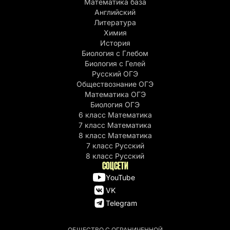
Математика база
Английский
Литература
Химия
История
Биология с Глебом
Биология с Гелей
Русский ОГЭ
Обществознание ОГЭ
Математика ОГЭ
Биология ОГЭ
6 класс Математика
7 класс Математика
8 класс Математика
7 класс Русский
8 класс Русский
СОЦСЕТИ
YouTube
VK
Telegram
ОБЩЕСТВО С ОГРАНИЧЕННОЙ