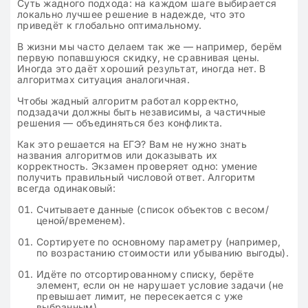
Суть жадного подхода: на каждом шаге выбирается
локально лучшее решение в надежде, что это
приведёт к глобально оптимальному.
В жизни мы часто делаем так же — например, берём
первую попавшуюся скидку, не сравнивая цены.
Иногда это даёт хороший результат, иногда нет. В
алгоритмах ситуация аналогичная.
Чтобы жадный алгоритм работал корректно,
подзадачи должны быть независимы, а частичные
решения — объединяться без конфликта.
Как это решается на ЕГЭ? Вам не нужно знать
названия алгоритмов или доказывать их
корректность. Экзамен проверяет одно: умение
получить правильный числовой ответ. Алгоритм
всегда одинаковый:
Считываете данные (список объектов с весом/
ценой/временем).
Сортируете по основному параметру (например,
по возрастанию стоимости или убыванию выгоды).
Идёте по отсортированному списку, берёте
элемент, если он не нарушает условие задачи (не
превышает лимит, не пересекается с уже
выбранным).