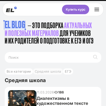
Купить курс
EL BLOG
— ЭТО ПОДБОРКА
АКТУАЛЬНЫХ
И ПОЛЕЗНЫХ МАТЕРИАЛОВ
ДЛЯ УЧЕНИКОВ
И ИХ РОДИТЕЛЕЙ О ПОДГОТОВКЕ К ЕГЭ И ОГЭ
Все категории
Средняя школа
ЕГЭ
Средняя школа
11.03.2026
186
Диалектизмы в
художественном тексте