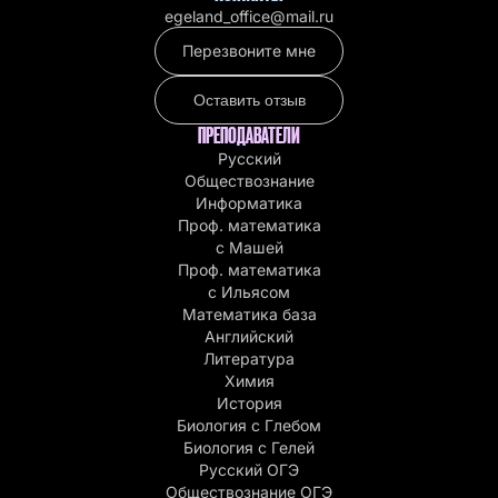
egeland_office@mail.ru
Перезвоните мне
Оставить отзыв
ПРЕПОДАВАТЕЛИ
Русский
Обществознание
Информатика
Проф. математика
с Машей
Проф. математика
c Ильясом
Математика база
Английский
Литература
Химия
История
Биология с Глебом
Биология с Гелей
Русский ОГЭ
Обществознание ОГЭ