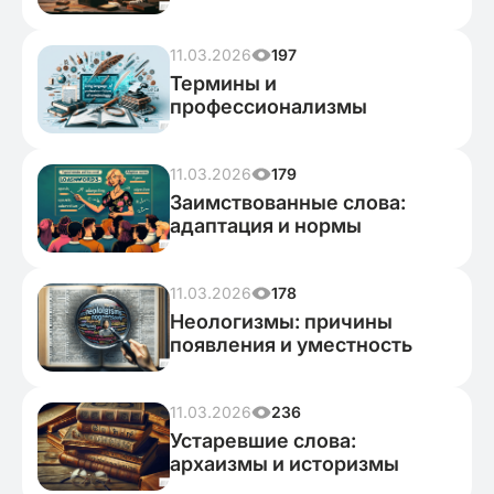
11.03.2026
197
Термины и
профессионализмы
11.03.2026
179
Заимствованные слова:
адаптация и нормы
11.03.2026
178
Неологизмы: причины
появления и уместность
11.03.2026
236
Устаревшие слова:
архаизмы и историзмы