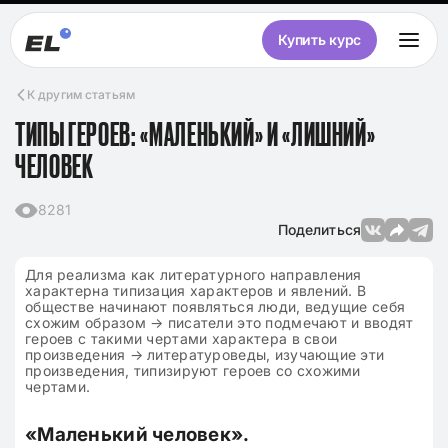
Купить курс
К другим статьям
ТИПЫ ГЕРОЕВ: «МАЛЕНЬКИЙ» И «ЛИШНИЙ»
ЧЕЛОВЕК
8281
Поделиться
Для реализма как литературного направления
характерна типизация характеров и явлений. В
обществе начинают появляться люди, ведущие себя
схожим образом → писатели это подмечают и вводят
героев с такими чертами характера в свои
произведения → литературоведы, изучающие эти
произведения, типизируют героев со схожими
чертами.
«Маленький человек».