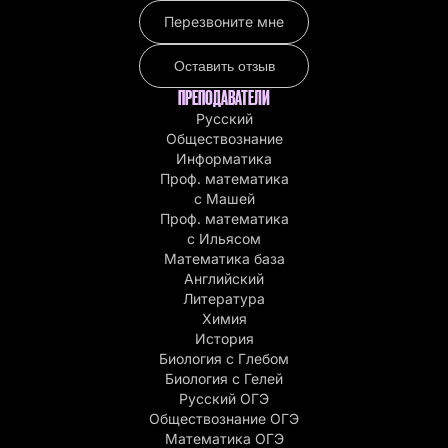
Перезвоните мне
Оставить отзыв
ПРЕПОДАВАТЕЛИ
Русский
Обществознание
Информатика
Проф. математика
с Машей
Проф. математика
c Ильясом
Математика база
Английский
Литература
Химия
История
Биология с Глебом
Биология с Гелей
Русский ОГЭ
Обществознание ОГЭ
Математика ОГЭ