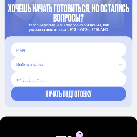
ХОЧЕШЬ НАЧАТЬ ГОТОВИТЬСЯ, НО ОСТАЛИСЬ
ВОПРОСЫ?
Заполни форму, и мы подробно объясним, как
устроена подготовка к ЕГЭ и ОГЭ в ЕГЭLAND