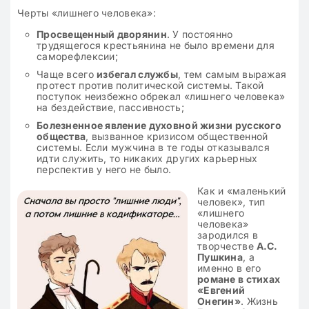
Черты «лишнего человека»:
Просвещенный дворянин
. У постоянно
трудящегося крестьянина не было времени для
саморефлексии;
Чаще всего
избегал службы
, тем самым выражая
протест против политической системы. Такой
поступок неизбежно обрекал «лишнего человека»
на бездействие, пассивность;
Болезненное явление духовной жизни русского
общества
, вызванное кризисом общественной
системы. Если мужчина в те годы отказывался
идти служить, то никаких других карьерных
перспектив у него не было.
Как и «маленький
человек», тип
«лишнего
человека»
зародился в
творчестве
А.С.
Пушкина
, а
именно в его
романе в стихах
«Евгений
Онегин»
. Жизнь