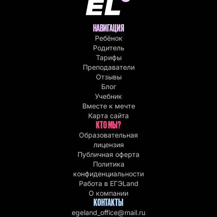
НАВИГАЦИЯ
Ребёнок
Родитель
Тарифы
Преподаватели
Отзывы
Блог
Учебник
Вместе к мечте
Карта сайта
КТО МЫ?
Образовательная
лицензия
Публичная оферта
Политика
конфиденциальности
Работа в EГЭLand
О компании
КОНТАКТЫ
egeland_office@mail.ru