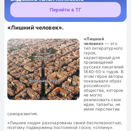
Перейти в ТГ
«Лишний человек».
«Лишний
человек»
— это
тип литературного
героя,
характерный для
произведений
русских писателей
1840–50-х годов. В
этом герое авторы
показывали образ
российского
общества, которое
не могло
реализовать свои
идеи, таланты, не
имея перспектив
саморазвития.
«Лишние люди» разочарованы своей бесполезностью,
поэтому подвержены постоянной тоске, «сплину».