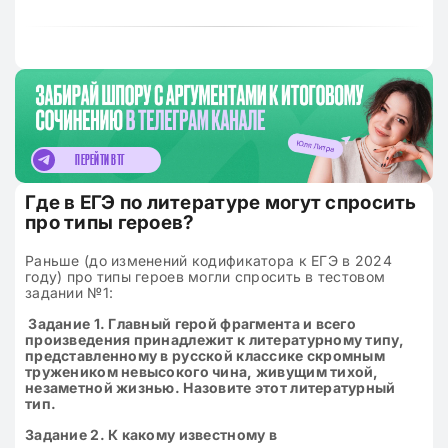
ПЕРЕЙТИ В ТГ
Где в ЕГЭ по литературе могут спросить
про типы героев?
Раньше (до изменений кодификатора к ЕГЭ в 2024
году) про типы героев могли спросить в тестовом
задании №1:
Задание 1. Главный герой фрагмента и всего
произведения принадлежит к литературному типу,
представленному в русской классике скромным
тружеником невысокого чина, живущим тихой,
незаметной жизнью. Назовите этот литературный
тип.
Задание 2. К какому известному в