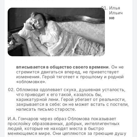
Илья
Ильич
не
вписывается в общество своего времени
. Он не
стремится двигаться вперед, не приветствует
изменения. Герой тяготеет к прошлому и родной
«обломовке».
Обломова одолевает скука, душевная усталость,
что приводит к его такой, казалось бы,
карикатурной лени. Герой убегает от реальности,
закрывается в себе: он не может встать с постели,
написать письмо старосте.
И.А. Гончаров через образ Обломова показывает
прослойку образованных, добрых, интеллигентных
людей, которые не находят места в быстро
меняющемся мире. Они цепляются за греющие душу