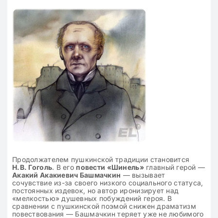
Продолжателем пушкинской традиции становится
Н.В. Гоголь
. В его
повести «Шинель»
главный герой —
Акакий Акакиевич Башмачкин
— вызывает
сочувствие из-за своего низкого социального статуса,
постоянных издевок, но автор иронизирует над
«мелкостью» душевных побуждений героя. В
сравнении с пушкинской поэмой снижен драматизм
повествования — Башмачкин теряет уже не любимого