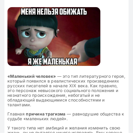
«Маленький человек»
— это тип литературного героя,
который появился в реалистических произведениях
русских писателей в начале XIX века. Как правило,
это персонаж невысокого социального положения и
незнатного происхождения, небогатый и не
обладающий выдающимися способностями и
талантами.
Главная
причина трагизма
— равнодушие общества к
судьбе «маленьких людей».
У такого типа нет амбиций и желания изменить свою
жизнь, он не пытается ничего исправить. Ему хорошо