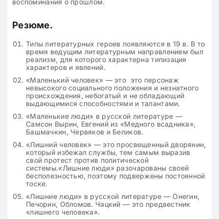
воспоминания о прошлом.
Резюме.
Типы литературных героев появляются в 19 в. В то
время ведущим литературным направлением был
реализм, для которого характерна типизация
характеров и явлений.
«Маленький человек» — это это персонаж
невысокого социального положения и незнатного
происхождения, небогатый и не обладающий
выдающимися способностями и талантами.
«Маленькие люди» в русской литературе —
Самсон Вырин, Евгений из «Медного всадника»,
Башмачкин, Червяков и Беликов.
«Лишний человек» — это просвещенный дворянин,
который избежал службы, тем самым выразив
свой протест против политической
системы.«Лишние люди» разочарованы своей
бесполезностью, поэтому подвержены постоянной
тоске.
«Лишние люди» в русской литературе — Онегин,
Печорин, Обломов. Чацкий — это предвестник
«лишнего человека».