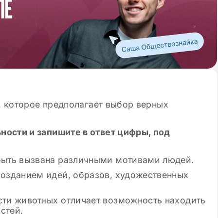
, которое предполагает выбор верных
ности и запишите в ответ цифры, под
 быть вызвана различными мотивами людей.
созданием идей, образов, художественных
сти животных отличает возможность находить
стей.