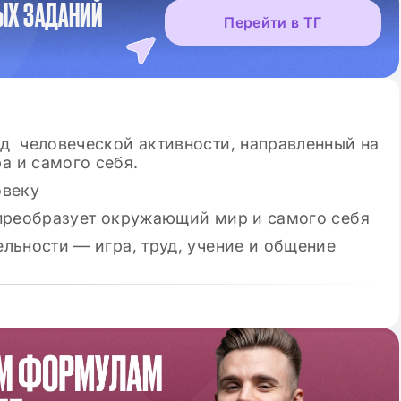
ЫХ ЗАДАНИЙ
Перейти в ТГ
д человеческой активности, направленный на
 и самого себя.
овеку
 преобразует окружающий мир и самого себя
льности — игра, труд, учение и общение