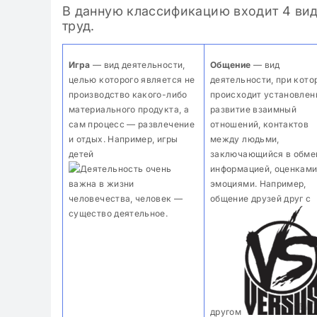
В данную классификацию входит 4 вид
труд.
Игра
— вид деятельности,
Общение
— вид
целью которого является не
деятельности, при кото
производство какого-либо
происходит установлен
материального продукта, а
развитие взаимный
сам процесс — развлечение
отношений, контактов
и отдых. Например, игры
между людьми,
детей
заключающийся в обме
информацией, оценками
эмоциями. Например,
общение друзей друг с
другом