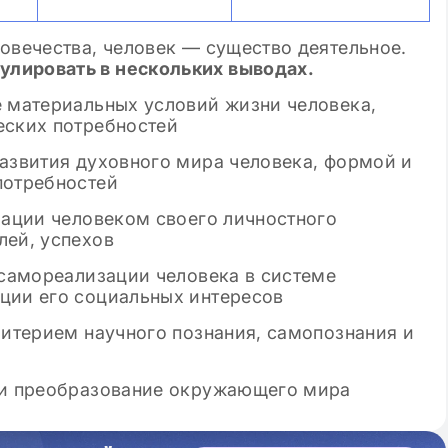
овечества, человек — существо деятельное.
лировать в нескольких выводах.
е материальных условий жизни человека,
еских потребностей
развития духовного мира человека, формой и
потребностей
зации человеком своего личностного
лей, успехов
 самореализации человека в системе
ции его социальных интересов
ритерием научного познания, самопознания и
е и преобразование окружающего мира