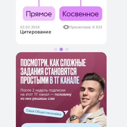
ов: 6 923
02.02.2024
Просмотров: 6 675
Понятие общества. Общество как
система