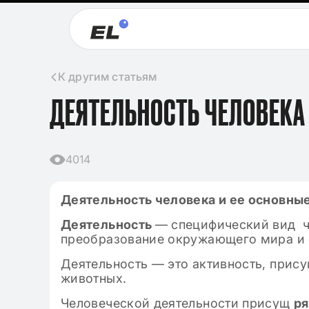
К другим статьям
ДЕЯТЕЛЬНОСТЬ ЧЕЛОВЕКА
4014
Деятельность человека и ее основны
Деятельность
— специфический вид ч
преобразование окружающего мира и 
Деятельность — это активность, прису
животных.
Человеческой деятельности присущ
ря