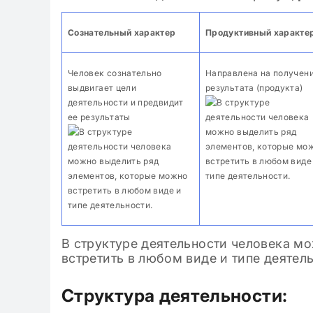
Сознательный характер
Продуктивный характе
02.02.2024
Человек сознательно
Направлена на получен
Типы героев: 
выдвигает цели
результата (продукта)
«лишний» чел
деятельности и предвидит
ее результаты
В структуре деятельности человека м
встретить в любом виде и типе деятел
Структура деятельности: