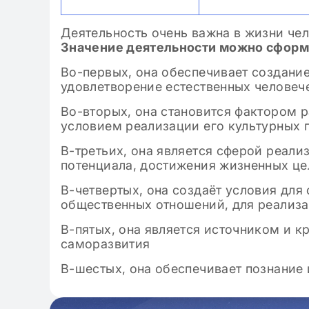
Деятельность очень важна в жизни чел
Значение деятельности можно сформу
Во-первых, она обеспечивает создани
удовлетворение естественных человеч
Во-вторых, она становится фактором 
условием реализации его культурных 
В-третьих, она является сферой реали
потенциала, достижения жизненных це
В-четвертых, она создаёт условия для
общественных отношений, для реализа
В-пятых, она является источником и к
саморазвития
В-шестых, она обеспечивает познани