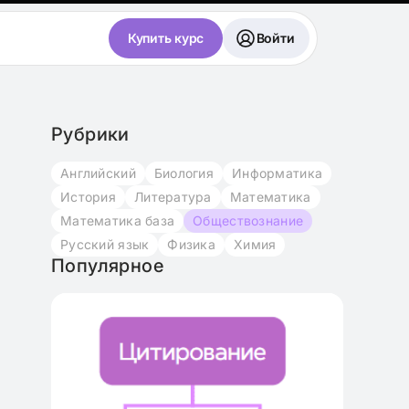
Купить курс
Войти
Рубрики
Английский
Биология
Информатика
История
Литература
Математика
Математика база
Обществознание
Русский язык
Физика
Химия
Популярное