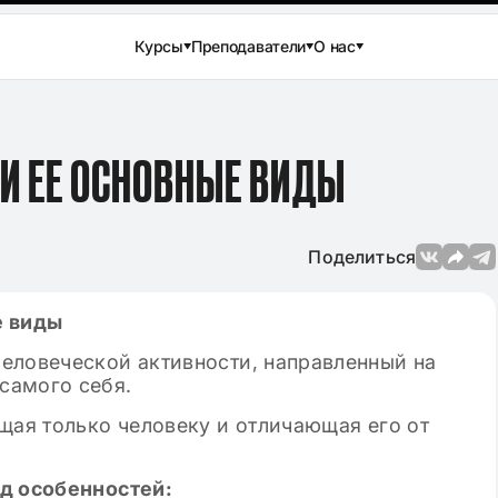
Курсы
Преподаватели
О нас
 И ЕЕ ОСНОВНЫЕ ВИДЫ
Поделиться
е виды
еловеческой активности, направленный на
самого себя.
щая только человеку и отличающая его от
д особенностей: