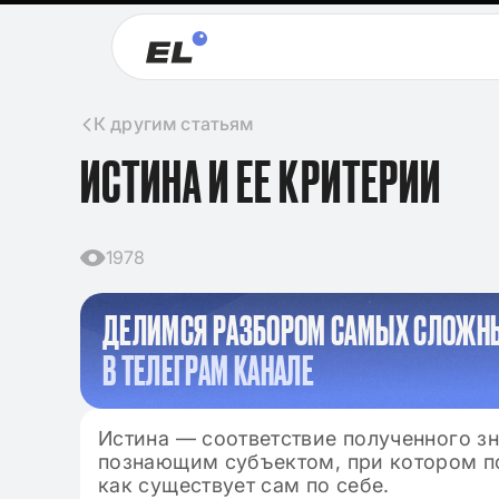
К другим статьям
ИСТИНА И ЕЕ КРИТЕРИИ
1978
ДЕЛИМСЯ РАЗБОРОМ САМЫХ СЛОЖН
В ТЕЛЕГРАМ КАНАЛЕ
Истина — соответствие полученного з
познающим субъектом, при котором по
как существует сам по себе.