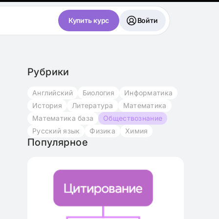
Купить курс
Войти
Рубрики
Английский
Биология
Информатика
История
Литература
Математика
Математика база
Обществознание
Русский язык
Физика
Химия
Популярное