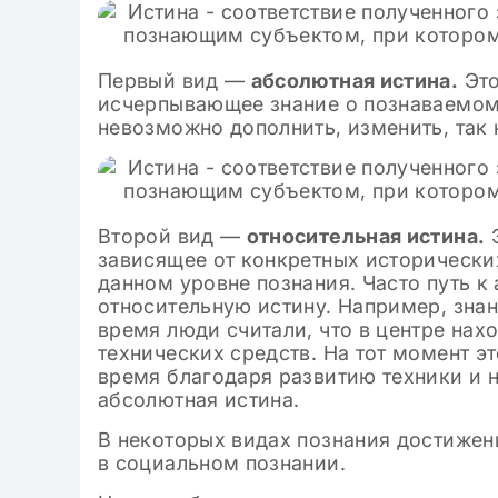
Первый вид —
абсолютная истина.
Это
исчерпывающее знание о познаваемом
невозможно дополнить, изменить, так 
Второй вид —
относительная истина.
Э
зависящее от конкретных исторических
данном уровне познания. Часто путь к
относительную истину. Например, зна
время люди считали, что в центре нах
технических средств. На тот момент эт
время благодаря развитию техники и 
абсолютная истина.
В некоторых видах познания достижен
в социальном познании.