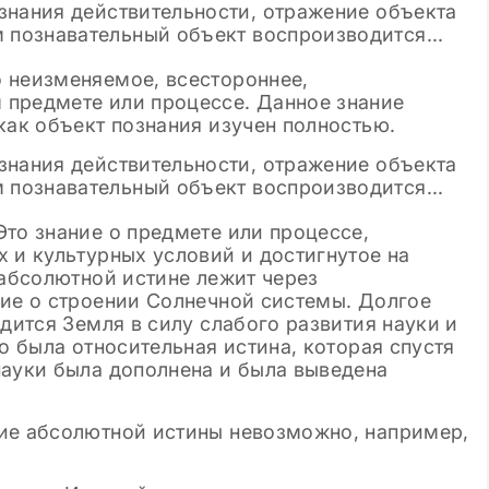
 неизменяемое, всестороннее,
 предмете или процессе. Данное знание
как объект познания изучен полностью.
то знание о предмете или процессе,
 и культурных условий и достигнутое на
 абсолютной истине лежит через
ние о строении Солнечной системы. Долгое
одится Земля в силу слабого развития науки и
о была относительная истина, которая спустя
науки была дополнена и была выведена
ие абсолютной истины невозможно, например,