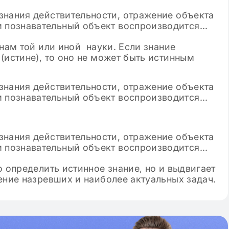
нам той или иной науки. Если знание
(истине), то оно не может быть истинным
о определить истинное знание, но и выдвигает
ение назревших и наиболее актуальных задач.