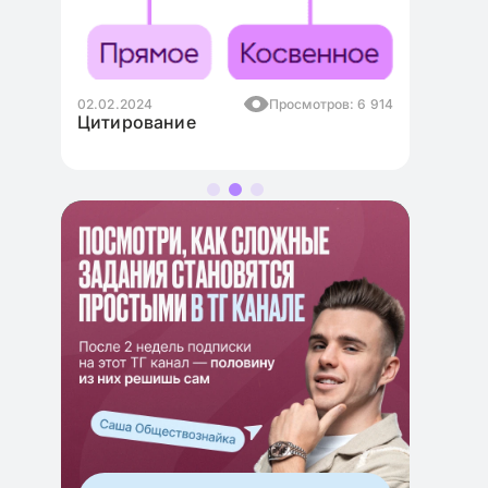
осмотров: 6 914
02.02.2024
Просмотров: 6 668
Понятие общества. Общество как
система