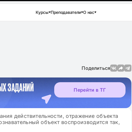
Курсы
Преподаватели
О нас
Поделиться
ЫХ ЗАДАНИЙ
Перейти в ТГ
нания действительности, отражение объекта
знавательный объект воспроизводится так,