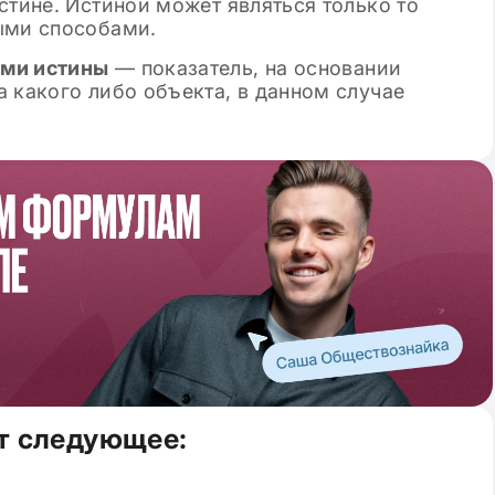
стине. Истиной может являться только то
ыми способами.
ями истины
— показатель, на основании
 какого либо объекта, в данном случае
т следующее: