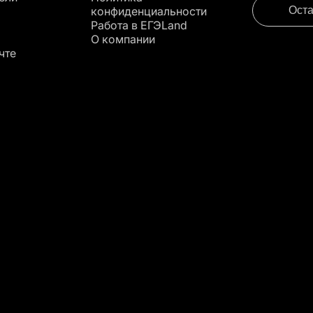
конфиденциальности
Оста
Работа в EГЭLand
О компании
чте