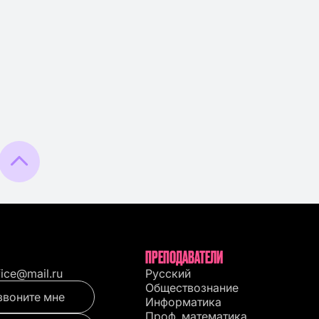
ПРЕПОДАВАТЕЛИ
fice@mail.ru
Русский
Обществознание
звоните мне
Информатика
Проф. математика