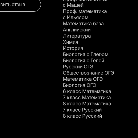
вить отзыв
с Машей
Проф. математика
c Ильясом
Математика база
Английский
Литература
Химия
История
Биология с Глебом
Биология с Гелей
Русский ОГЭ
Обществознание ОГЭ
Математика ОГЭ
Биология ОГЭ
6 класс Математика
7 класс Математика
8 класс Математика
7 класс Русский
8 класс Русский