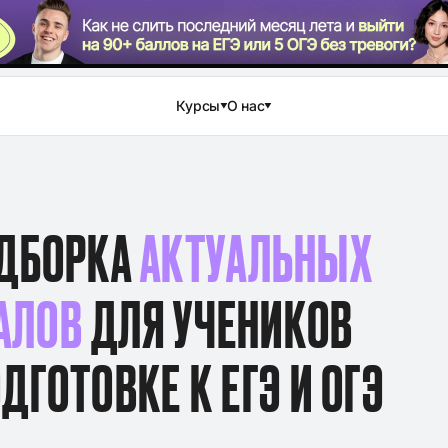
Курсы
О нас
ДБОРКА
АКТУАЛЬНЫХ
АЛОВ
ДЛЯ УЧЕНИКОВ
ДГОТОВКЕ К ЕГЭ И ОГЭ