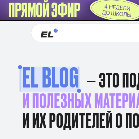
EL BLOG
— ЭТО ПО
И ПОЛЕЗНЫХ МАТЕРИ
И ИХ РОДИТЕЛЕЙ О ПО