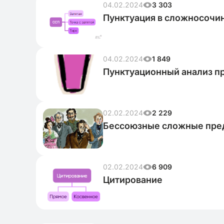
04.02.2024
3 303
Пунктуация в сложносоч
04.02.2024
1 849
Пунктуационный анализ 
02.02.2024
2 229
Бессоюзные сложные пре
02.02.2024
6 909
Цитирование