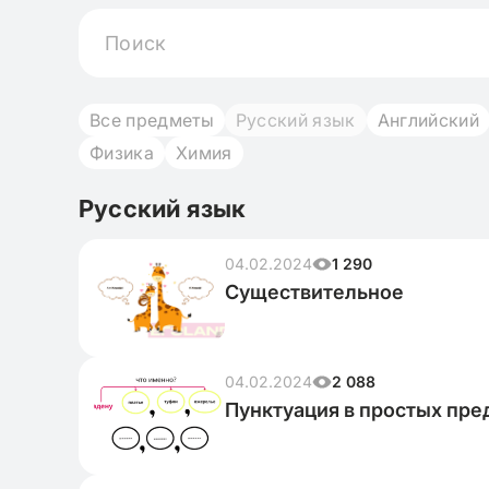
Все предметы
Русский язык
Английский
Физика
Химия
Русский язык
04.02.2024
1 290
Существительное
04.02.2024
2 088
Пунктуация в простых пр