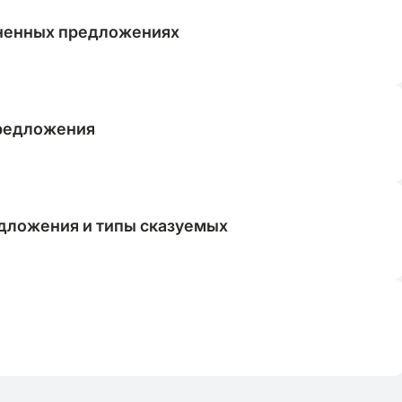
иненных предложениях
предложения
дложения и типы сказуемых