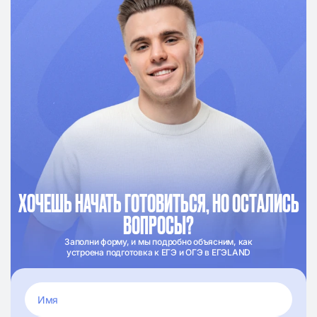
ХОЧЕШЬ НАЧАТЬ ГОТОВИТЬСЯ, НО ОСТАЛИСЬ
ВОПРОСЫ?
Заполни форму, и мы подробно объясним, как
устроена подготовка к ЕГЭ и ОГЭ в ЕГЭLAND