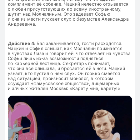
комплимент её собачке. Чацкий нелестно отзывается
о любви присутствующих ко всему иностранному,
шутит над Молчалиным. Это задевает Софью
и она из мести пускает слух о безумстве Александра
Андреевича.
Действие 4:
Бал заканчивается, гости расходятся.
Чацкий и Софья слышат, как Молчалин признается
в чувствах Лизе и говорит ей, что отвечает на чувства
Софьи лишь из-за возможности подняться
по карьерной лестнице. Секретарь понимает,
что она все слышала, и бросается ей в ноги. Чацкий
узнает, кто пустил о нем слух. Он горько смеётся
над ситуацией, произносит монолог, в котором
осуждает «фамусовское общество», лицемерных
и алчных жителей Москвы: «Карету мне, карету!»