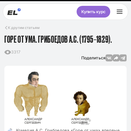
Купить курс
К другим статьям
ГОРЕ ОТ УМА. ГРИБОЕДОВ А.С. (1795–1829).
3317
Поделиться