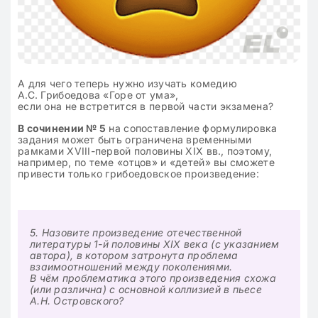
А для чего теперь нужно изучать комедию
А.С. Грибоедова «Горе от ума»,
если она не встретится в первой части экзамена?
В сочинении № 5
на сопоставление формулировка
задания может быть ограничена временными
рамками XVIII-первой половины XIX вв., поэтому,
например, по теме «отцов» и «детей» вы сможете
привести только грибоедовское произведение:
5. Назовите произведение отечественной
литературы 1-й половины XIX века (с указанием
автора), в котором затронута проблема
взаимоотношений между поколениями.
В чём проблематика этого произведения схожа
(или различна) с основной коллизией в пьесе
А.Н. Островского?