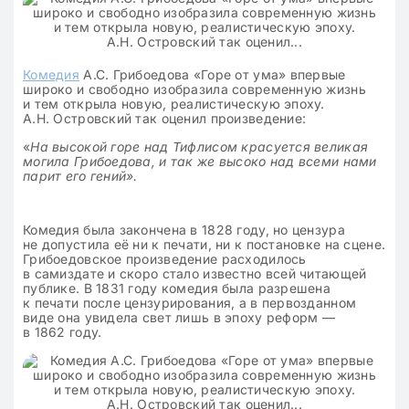
Комедия
А.С. Грибоедова «Горе от ума» впервые
широко и свободно изобразила современную жизнь
и тем открыла новую, реалистическую эпоху.
А.Н. Островский так оценил произведение:
«
На высокой горе над Тифлисом красуется великая
могила Грибоедова, и так же высоко над всеми нами
парит его гений».
Комедия была закончена в 1828 году, но цензура
не допустила её ни к печати, ни к постановке на сцене.
Грибоедовское произведение расходилось
в самиздате и скоро стало известно всей читающей
публике. В 1831 году комедия была разрешена
к печати после цензурирования, а в первозданном
виде она увидела свет лишь в эпоху реформ —
в 1862 году.